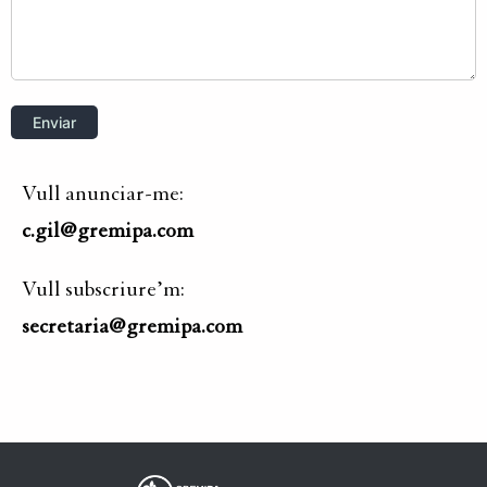
Vull anunciar-me:
c.gil@gremipa.com
Vull subscriure’m:
secretaria@gremipa.com