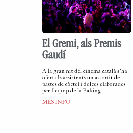
El Gremi, als Premis
Gaudí
A la gran nit del cinema català s’ha
ofert als assistents un assortit de
pastes de còctel i dolces elaborades
per l’equip de la Baking
MÉS INFO