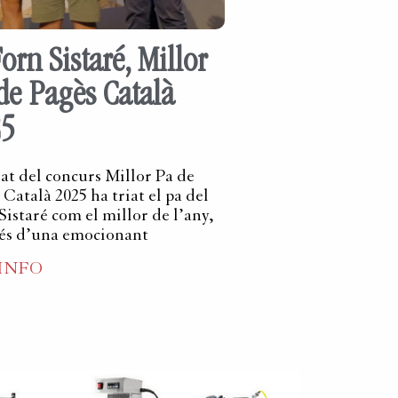
Forn Sistaré, Millor
de Pagès Català
25
rat del concurs Millor Pa de
Català 2025 ha triat el pa del
Sistaré com el millor de l’any,
és d’una emocionant
 INFO