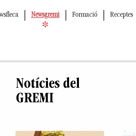
wsfleca
Newsgremi
Formació
Receptes
Notícies del
GREMI