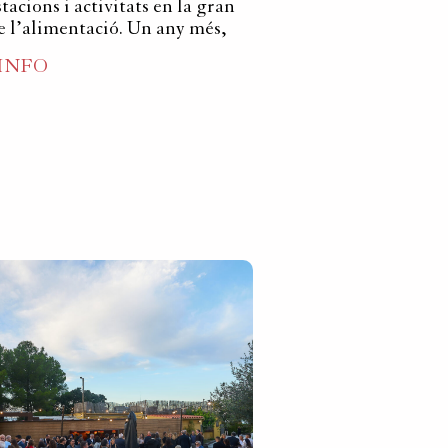
acions i activitats en la gran
de l’alimentació. Un any més,
 INFO