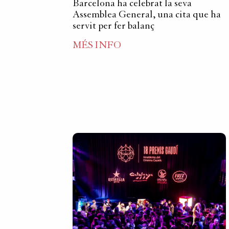
Barcelona ha celebrat la seva
Assemblea General, una cita que ha
servit per fer balanç
MÉS INFO