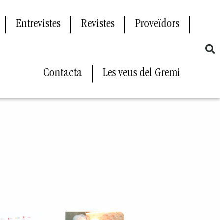
Entrevistes
Revistes
Proveïdors
Contacta
Les veus del Gremi