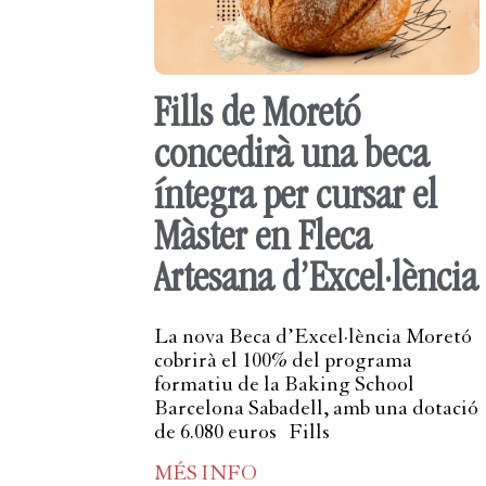
Fills de Moretó
concedirà una beca
íntegra per cursar el
Màster en Fleca
Artesana d’Excel·lència
La nova Beca d’Excel·lència Moretó
cobrirà el 100% del programa
formatiu de la Baking School
Barcelona Sabadell, amb una dotació
de 6.080 euros Fills
MÉS INFO