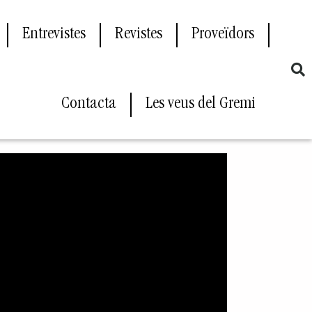
Entrevistes
Revistes
Proveïdors
Contacta
Les veus del Gremi