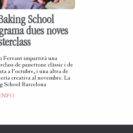
Baking School
grama dues noves
terclass
 Ferrant impartirà una
rclass de panettone clàssic i de
ta a l’octubre, i una altra de
xeria creativa al novembre. La
g School Barcelona
 INFO