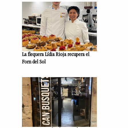
La flequera Lídia Rioja recupera el
Forn del Sol