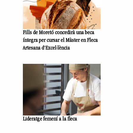
Fills de Moretó concedirà una beca
íntegra per cursar el Màster en Fleca
Artesana d’Excel·lència
Lideratge femení a la fleca