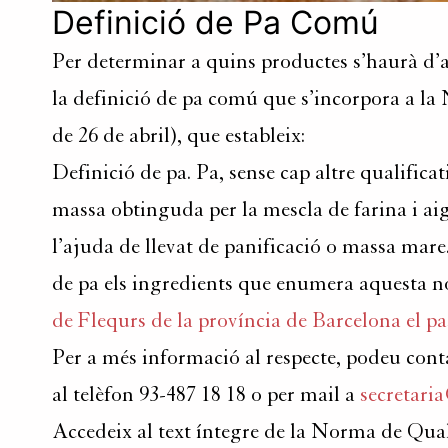
Definició de Pa Comú
Per determinar a quins productes s’haurà d’a
la definició de pa comú que s’incorpora a la
de 26 de abril), que estableix:
Definició de pa. Pa, sense cap altre qualificat
massa obtinguda per la mescla de farina i ai
l’ajuda de llevat de panificació o massa mar
de pa els ingredients que enumera aquesta n
de Flequrs de la província de Barcelona el pa
Per a més informació al respecte, podeu con
al telèfon 93-487 18 18 o per mail a
secretar
Accedeix al text íntegre de la Norma de Qual