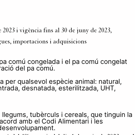
 2023 i vigència fins al 30 de juny de 2023,
egues, importacions i adquisicions
 pa comú congelada i el pa comú congelat
ració del pa comú.
a per qualsevol espècie animal: natural,
ntrada, desnatada, esterilitzada, UHT,
 llegums, tubèrculs i cereals, que tinguin la
acord amb el Codi Alimentari i les
u desenvolupament.