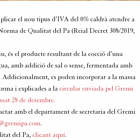
plicar el nou tipus d’IVA del 0% caldrà atendre a
 Norma de Qualitat del Pa (Reial Decret 308/2019,
iu, és el producte resultant de la cocció d’una
gua, amb addició de sal o sense, fermentada amb
e. Addicionalment, es poden incorporar a la massa
orma i explicades a la
circular enviada pel Gremi
ssat 28 de desembre.
tactar amb el departament de secretaria del Gremi
ia@gremipa.com
.
itat del Pa,
clicant aquí
.