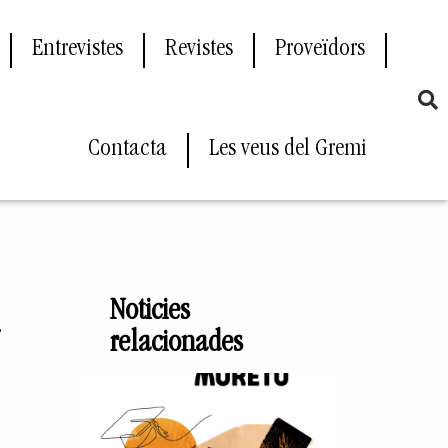
Entrevistes
Revistes
Proveïdors
Contacta
Les veus del Gremi
l
Noticies
relacionades