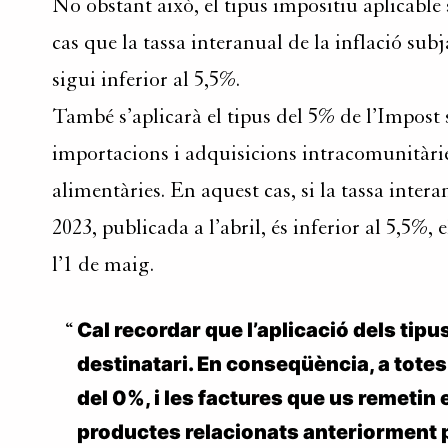
No obstant això, el tipus impositiu aplicable 
cas que la tassa interanual de la inflació sub
sigui inferior al 5,5%.
També s’aplicarà el tipus del 5% de l’Impost 
importacions i adquisicions intracomunitàries d
alimentàries. En aquest cas, si la tassa inter
2023, publicada a l’abril, és inferior al 5,5%, 
l’1 de maig.
Cal recordar que l’aplicació dels tipu
destinatari. En conseqüència, a tote
del 0%, i les factures que us remetin
productes relacionats anteriorment 