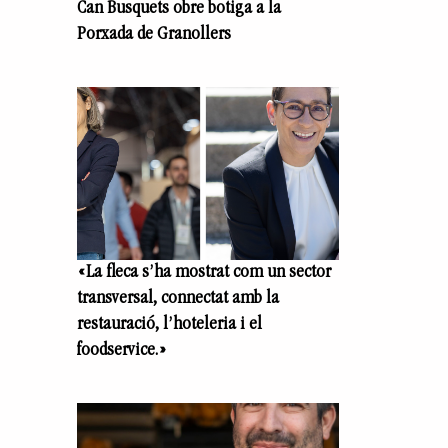
Can Busquets obre botiga a la
Porxada de Granollers
«La fleca s’ha mostrat com un sector
transversal, connectat amb la
restauració, l’hoteleria i el
foodservice.»