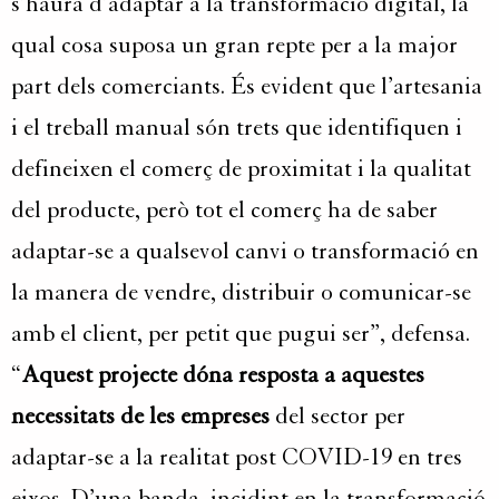
s’haurà d’adaptar a la transformació digital, la
qual cosa suposa un gran repte per a la major
part dels comerciants. És evident que l’artesania
i el treball manual són trets que identifiquen i
defineixen el comerç de proximitat i la qualitat
del producte, però tot el comerç ha de saber
adaptar-se a qualsevol canvi o transformació en
la manera de vendre, distribuir o comunicar-se
amb el client, per petit que pugui ser”, defensa.
“
Aquest projecte dóna resposta a aquestes
necessitats de les empreses
del sector per
adaptar-se a la realitat post COVID-19 en tres
eixos. D’una banda, incidint en la transformació