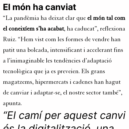
El món ha canviat
“La pandèmia ha deixat clar que
el món tal com
el coneixíem s’ha acabat
, ha caducat”, reflexiona
Ruiz. “Hem vist com les formes de vendre han
patit una bolcada, intensificant i accelerant fins
a l’inimaginable les tendències d’adaptació
tecnològica que ja es preveien. Els grans
magatzems, hipermercats i cadenes han hagut
de canviar i adaptar-se, el nostre sector també”,
apunta.
“El camí per aquest canvi
és la digitalització, una