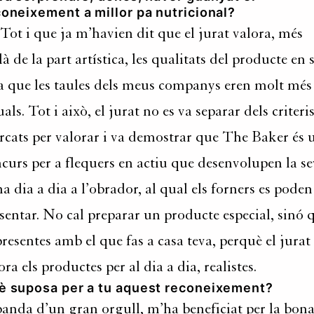
oneixement a millor pa nutricional?
 Tot i que ja m’havien dit que el jurat valora, més
là de la part artística, les qualitats del producte en s
a que les taules dels meus companys eren molt més
uals. Tot i això, el jurat no es va separar dels criteri
cats per valorar i va demostrar que The Baker és 
curs per a flequers en actiu que desenvolupen la s
na dia a dia a l’obrador, al qual els forners es poden
sentar. No cal preparar un producte especial, sinó 
presentes amb el que fas a casa teva, perquè el jurat
ora els productes per al dia a dia, realistes.
è suposa per a tu aquest reconeixement?
anda d’un gran orgull, m’ha beneficiat per la bon