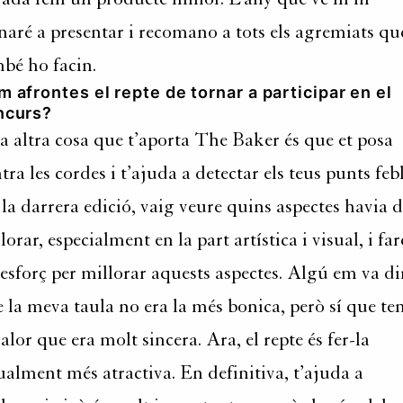
naré a presentar i recomano a tots els agremiats qu
bé ho facin.
 afrontes el repte de tornar a participar en el
ncurs?
 altra cosa que t’aporta The Baker és que et posa
tra les cordes i t’ajuda a detectar els teus punts febl
la darrera edició, vaig veure quins aspectes havia 
lorar, especialment en la part artística i visual, i far
esforç per millorar aquests aspectes. Algú em va di
 la meva taula no era la més bonica, però sí que te
valor que era molt sincera. Ara, el repte és fer-la
ualment més atractiva. En definitiva, t’ajuda a