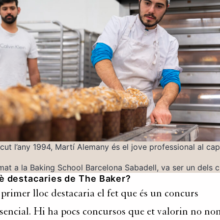
cut l’any 1994, Martí Alemany és el jove professional al cap
mat a la Baking School Barcelona Sabadell, va ser un dels cin
è destacaries de The Baker?
primer lloc destacaria el fet que és un concurs
sencial. Hi ha pocs concursos que et valorin no no