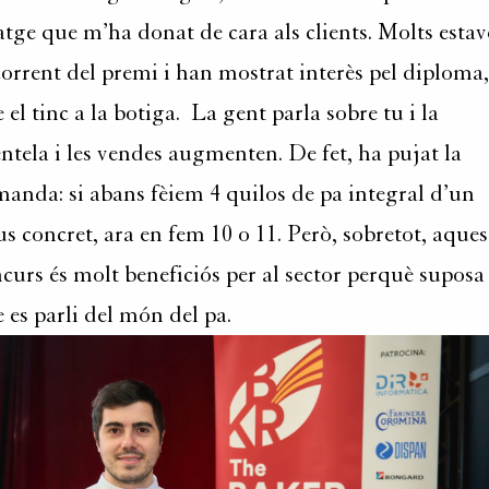
tge que m’ha donat de cara als clients. Molts esta
corrent del premi i han mostrat interès pel diploma,
 el tinc a la botiga. La gent parla sobre tu i la
entela i les vendes augmenten. De fet, ha pujat la
anda: si abans fèiem 4 quilos de pa integral d’un
us concret, ara en fem 10 o 11. Però, sobretot, aques
curs és molt beneficiós per al sector perquè suposa
 es parli del món del pa.