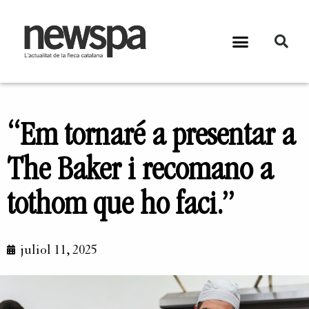
“Em tornaré a presentar a
The Baker i recomano a
tothom que ho faci.”
juliol 11, 2025