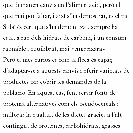
que demanen canvis en l’alimentació, però el
que mai pot faltar, i així s’ha demostrat,
és el pa
.
Si bé és cert que s’ha de
monitzat
, sempre ha
estat a raó dels hidrats de carboni, i un consum
raonable i equilibrat, mai «engreixarà».
Però el més curiós és com la fleca és capaç
d’adaptar-se a
aquests ca
nvis i oferir varietats de
productes per cobrir les demandes de la
població. En aquest cas, fent servir fonts de
proteïna alternatives com els
pseu
docereals
i
millorar la qualitat de les dietes gràcies a l’alt
contingut de proteïnes, carbohidrats, grasses