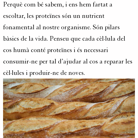
Perquè com bé sabem, i ens hem fartat a
escoltar, les proteïnes són un nutrient
fonamental al nostre organisme. Són pilars
bàsics de la vida. Penseu que cada cèl·lula del
cos humà conté proteïnes i és necessari
consumir-ne per tal d’ajudar al cos a reparar les
cèl·lules i produir-ne de noves.