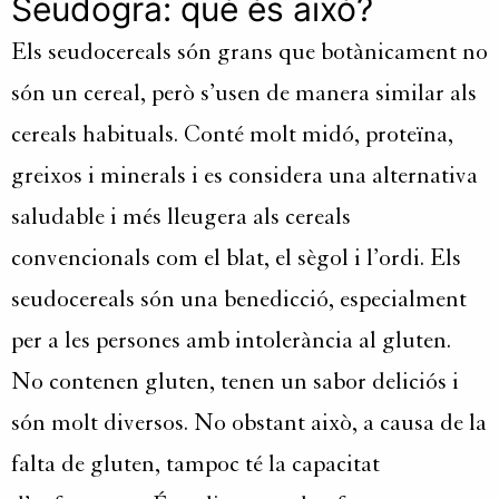
Seudogra
: què és això?
Els
seudocereals
són grans que botànicament no
són un cereal, però s’usen de manera similar als
cereals habituals. Conté molt midó, proteïna,
greixos i minerals i es considera una alternativa
saludable i més lleugera als cereals
convencionals com el blat, el sègol i l’ordi. Els
seudocereals
són una benedicció, especialment
per a les persones amb intolerància al gluten.
No contenen gluten, tenen un sabor deliciós i
són molt diversos. No obstant això, a causa de la
falta de gluten, tampoc té la capacitat