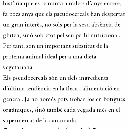
història que es remunta a milers d’anys enrere,
fa pocs anys que els
pseudocereals
han despertat
un gran interès, no sols per la seva absència de
gluten, sinó sobretot pel seu perfil nutricional.
Per tant, són un
important
substitut de la
proteïna animal ideal per a una dieta
vegetariana.
Els
pseudocereals
són un dels ingredients
d’última tendència en la fleca i alimentació en
general. Ja no només pots trobar-los en botigues
orgàniques, sinó també cada vegada més en el
supermercat de la cantonada.