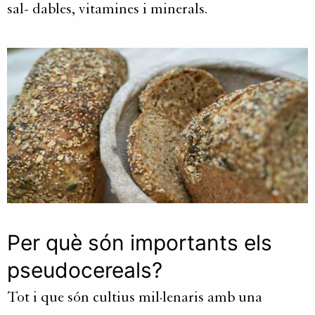
sal- dables
, vitamines i minerals.
Per què són importants els
pseudocereals
?
Tot i que són cultius mil·lenaris amb una