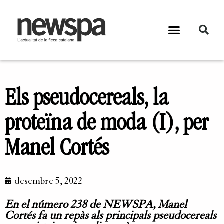
Els pseudocereals, la
proteïna de moda (I), per
Manel Cortés
desembre 5, 2022
En el número 238 de NEWSPA, Manel
Cortés fa un repàs als principals
pseudocereals