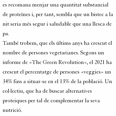
es recomana menjar una quantitat substancial
de proteïnes i, per tant, sembla que un bistec a la
nit seria més segur i saludable que una llesca de
pa.
També trobem, que els últims anys ha crescut el
nombre de persones vegetarianes. Segons un
informe de «
The
Green
Revolution
«, el 2021 ha
crescut el percentatge de persones «
veggies
» un
34% fins a situar-se en el 13% de la població. Un
col·lectiu, que ha de buscar alternatives
proteiques per tal de complementar la seva
nutrició.