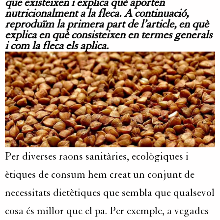
que existeixen i explica què
aporten
nutricionalment a la fleca. A continuació,
reproduïm la primera part de l’article, en què
explica en què consisteixen en termes generals
i com la fleca els aplica.
Per diverses raons sanitàries, ecològiques i
ètiques
de
consum hem creat un conjunt de
necessitats dietètiques que sembla que qualsevol
cosa és millor que el pa. Per exemple, a vegades