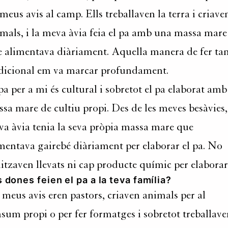
 meus avis al camp. Ells treballaven la terra i criave
mals, i la meva àvia feia el pa amb una massa mare
 alimentava diàriament. Aquella manera de fer ta
dicional em va marcar profundament.
pa per a mi és cultural i sobretot el pa elaborat amb
sa mare de cultiu propi. Des de les meves besàvies,
a àvia tenia la seva pròpia massa mare que
mentava gairebé diàriament per elaborar el pa. No
litzaven llevats ni cap producte químic per elaborar
 dones feien el pa a la teva família?
 meus avis eren pastors, criaven animals per al
sum propi o per fer formatges i sobretot treballav