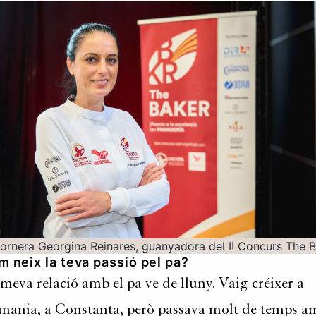
fornera Georgina Reinares, guanyadora del II Concurs The Baker
 neix la teva passió pel pa?
meva relació amb el pa ve de lluny. Vaig créixer a
ania, a Constanta, però passava molt de temps a