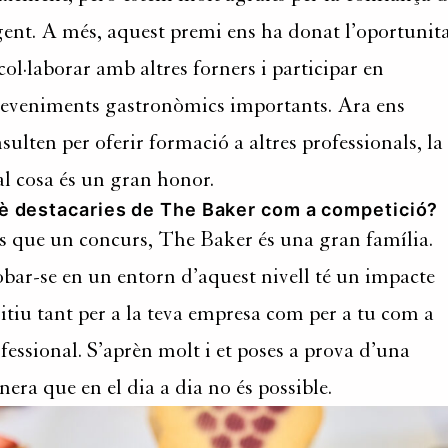
gent. A més, aquest premi ens ha donat l’oportunit
col·laborar amb altres forners i participar en
eveniments gastronòmics importants. Ara ens
sulten per oferir formació a altres professionals, la
l cosa és un gran honor.
è destacaries de The Baker com a competició?
 que un concurs, The Baker és una gran família.
bar-se en un entorn d’aquest nivell té un impacte
itiu tant per a la teva empresa com per a tu com a
fessional. S’aprèn molt i et poses a prova d’una
era que en el dia a dia no és possible.