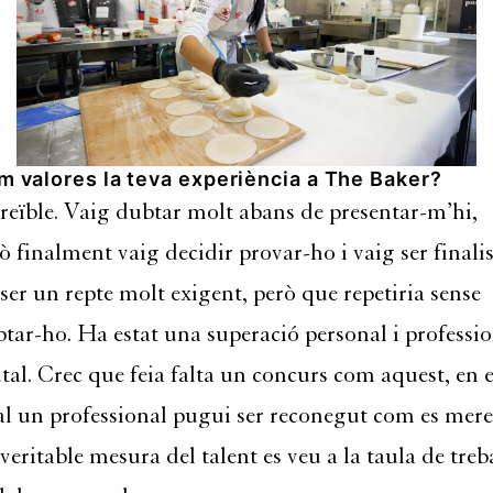
m valores la teva experiència a The Baker?
reïble. Vaig dubtar molt abans de presentar-m’hi,
ò finalment vaig decidir provar-ho i vaig ser finalis
ser un repte molt exigent, però que repetiria sense
tar-ho. Ha estat una superació personal i professi
tal. Crec que feia falta un concurs com aquest, en e
l un professional pugui ser reconegut com es mere
veritable mesura del talent es veu a la taula de treba