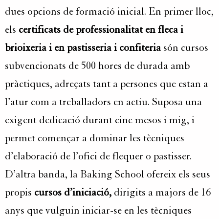
dues opcions de formació inicial. En primer lloc,
els
certificats de professionalitat en fleca i
brioixeria i en pastisseria i confiteria
són cursos
subvencionats de 500 hores de durada amb
pràctiques, adreçats tant a persones que estan a
l’atur com a treballadors en actiu. Suposa una
exigent dedicació durant cinc mesos i mig, i
permet començar a dominar les tècniques
d’elaboració de l’ofici de flequer o pastisser.
D’altra banda, la Baking School ofereix els seus
propis
cursos d’iniciació,
dirigits a majors de 16
anys que vulguin iniciar-se en les tècniques