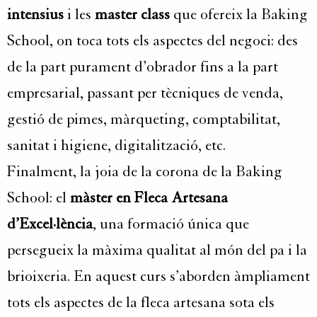
intensius
i les
master class
que ofereix la Baking
School, on toca tots els aspectes del negoci: des
de la part purament d’obrador fins a la part
empresarial, passant per tècniques de venda,
gestió de pimes, màrqueting, comptabilitat,
sanitat i higiene, digitalització, etc.
Finalment, la joia de la corona de la Baking
School: el
màster en Fleca Artesana
d’Excel·lència
, una formació única que
persegueix la màxima qualitat al món del pa i la
brioixeria. En aquest curs s’aborden àmpliament
tots els aspectes de la fleca artesana sota els