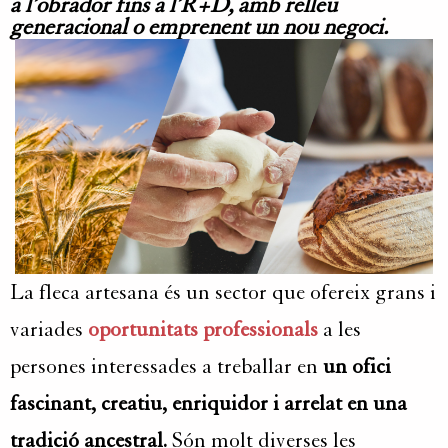
a l’obrador fins a l’R+D, amb relleu
generacional o emprenent un nou negoci.
La fleca artesana és un sector que ofereix grans i
variades
oportunitats professionals
a les
persones interessades a treballar en
un ofici
fascinant, creatiu, enriquidor i arrelat en una
tradició ancestral.
Són molt diverses les