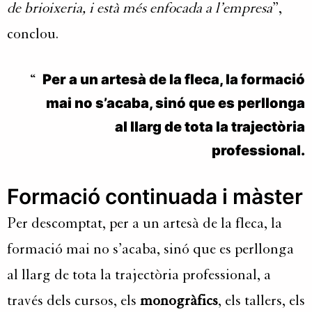
de brioixeria, i està més enfocada a l’empresa
”,
conclou.
Per a un artesà de la fleca, la formació
mai no s’acaba, sinó que es perllonga
al llarg de tota la trajectòria
professional.
Formació continuada i màster
Per descomptat, per a un artesà de la fleca, la
formació mai no s’acaba, sinó que es perllonga
al llarg de tota la trajectòria professional, a
través dels cursos, els
monogràfics
, els tallers, els