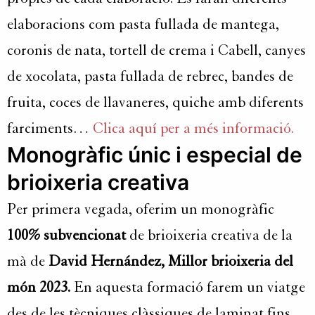
elaboracions com pasta fullada de mantega,
coronis de nata, tortell de crema i Cabell, canyes
de xocolata, pasta fullada de rebrec, bandes de
fruita, coces de llavaneres, quiche amb diferents
farciments…
Clica aquí per a més informació.
Monogràfic únic i especial de
brioixeria creativa
Per primera vegada, oferim un monogràfic
100% subvencionat
de brioixeria creativa de la
mà de
David Hernández, Millor brioixeria del
món 2023.
En aquesta formació farem un viatge
des de les tècniques clàssiques de laminat fins