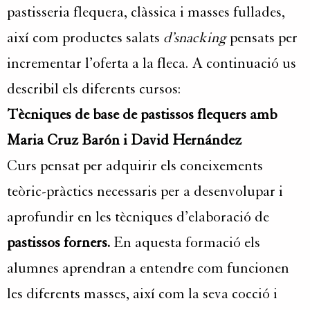
pastisseria flequera, clàssica i masses fullades,
així com productes salats
d’snacking
pensats per
incrementar l’oferta a la fleca. A continuació us
describil els diferents cursos:
Tècniques de base de pastissos flequers amb
Maria Cruz Barón i David Hernández
Curs pensat per adquirir els coneixements
teòric-pràctics necessaris per a desenvolupar i
aprofundir en les tècniques d’elaboració de
pastissos forners.
En aquesta formació els
alumnes aprendran a entendre com funcionen
les diferents masses, així com la seva cocció i