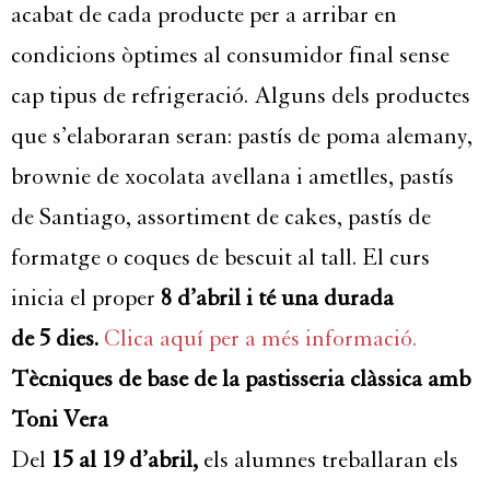
acabat de cada producte per a arribar en
condicions òptimes al consumidor final sense
cap tipus de refrigeració. Alguns dels productes
que s’elaboraran seran: pastís de poma alemany,
brownie de xocolata avellana i ametlles, pastís
de Santiago, assortiment de cakes, pastís de
formatge o coques de bescuit al tall. El curs
inicia el proper
8 d’abril i té una durada
de 5 dies.
Clica aquí per a més informació.
Tècniques de base de la pastisseria clàssica amb
Toni Vera
Del
15 al 19 d’abril,
els alumnes treballaran els