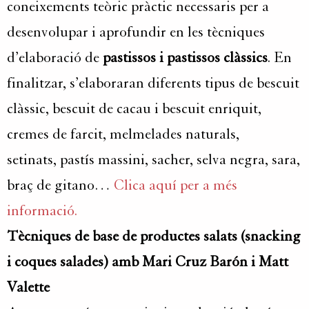
coneixements teòric pràctic necessaris per a
desenvolupar i aprofundir en les tècniques
d’elaboració de
pastissos i pastissos clàssics
. En
finalitzar, s’elaboraran diferents tipus de bescuit
clàssic, bescuit de cacau i bescuit enriquit,
cremes de farcit, melmelades naturals,
setinats, pastís massini, sacher, selva negra, sara,
braç de gitano…
Clica aquí per a més
informació.
Tècniques de base de productes salats (snacking
i coques salades) amb Mari Cruz Barón i Matt
Valette