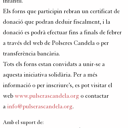
infantil.
Els forns que participin rebran un certificat de
donació que podran deduir fiscalment, i la
donació es podrà efectuar fins a finals de febrer
a través del web de Polseres Candela o per
transferència bancària.
Tots els forns estan convidats a unir-se a
aquesta iniciativa solidària. Per a més
informació o per inscriure’s, es pot visitar el
web
www.pulserascandela.org
o contactar
a
info@pulserascandela.org
.
Amb el suport de: