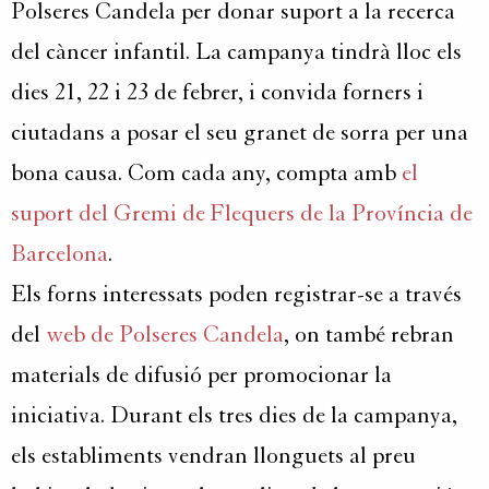
Polseres Candela per donar suport a la recerca
del càncer infantil. La campanya tindrà lloc els
dies 21, 22 i 23 de febrer, i convida forners i
ciutadans a posar el seu granet de sorra per una
bona causa. Com cada any, compta amb
el
suport del Gremi de Flequers de la Província de
Barcelona
.
Els forns interessats poden registrar-se a través
del
web de Polseres Candela
, on també rebran
materials de difusió per promocionar la
iniciativa. Durant els tres dies de la campanya,
els establiments vendran llonguets al preu