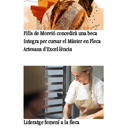
Fills de Moretó concedirà una beca
íntegra per cursar el Màster en Fleca
Artesana d’Excel·lència
Lideratge femení a la fleca