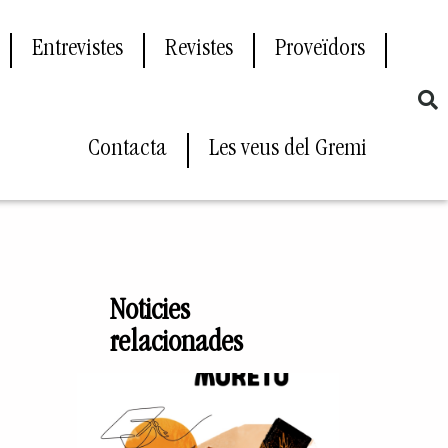
Entrevistes
Revistes
Proveïdors
Contacta
Les veus del Gremi
»
Noticies
relacionades