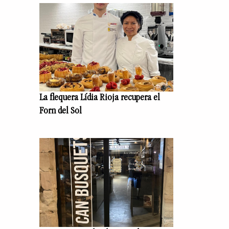
La flequera Lídia Rioja recupera el
Forn del Sol