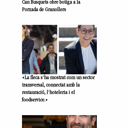
Can Busquets obre botiga a la
Porxada de Granollers
«La fleca s’ha mostrat com un sector
transversal, connectat amb la
restauració, l’hoteleria i el
foodservice.»