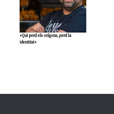
«Qui perd els orígens, perd la
identitat»