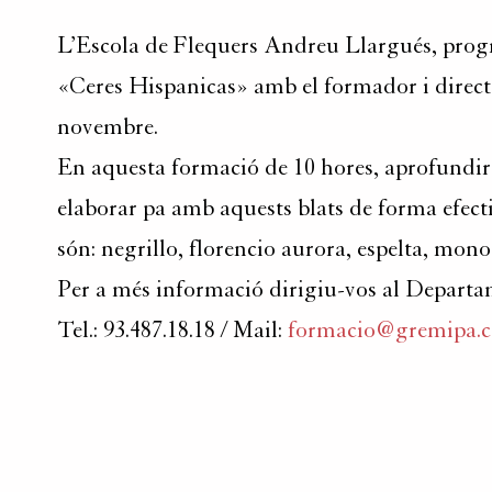
L’Escola de Flequers Andreu Llargués, progr
«Ceres Hispanicas» amb el formador i directo
novembre.
En aquesta formació de 10 hores, aprofundire
elaborar pa amb aquests blats de forma efectiv
són: negrillo, florencio aurora, espelta, mo
Per a més informació dirigiu-vos al Depart
Tel.: 93.487.18.18 / Mail:
formacio@gremipa.