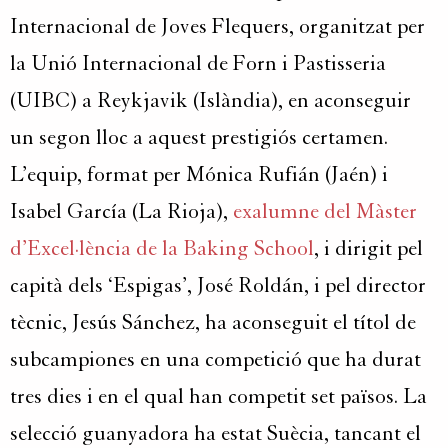
Internacional de Joves Flequers, organitzat per
la Unió Internacional de Forn i Pastisseria
(UIBC) a Reykjavik (Islàndia), en aconseguir
un segon lloc a aquest prestigiós certamen.
L’equip, format per Mónica Rufián (Jaén) i
Isabel García (La Rioja),
exalumne del Màster
d’Excel·lència de la Baking School
, i dirigit pel
capità dels ‘Espigas’, José Roldán, i pel director
tècnic, Jesús Sánchez, ha aconseguit el títol de
subcampiones en una competició que ha durat
tres dies i en el qual han competit set països. La
selecció guanyadora ha estat Suècia, tancant el