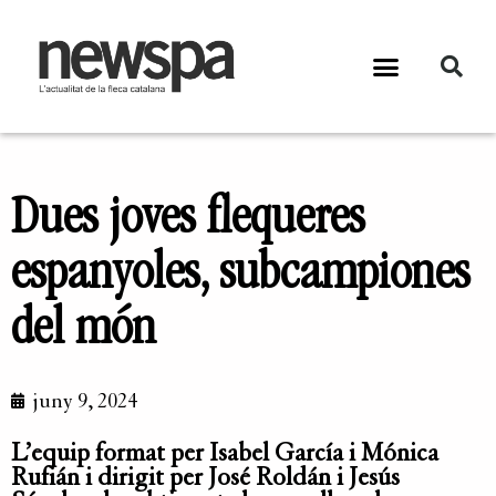
Dues joves flequeres
espanyoles, subcampiones
del món
juny 9, 2024
L’equip format per Isabel García i Mónica
Rufián i dirigit per José Roldán i Jesús