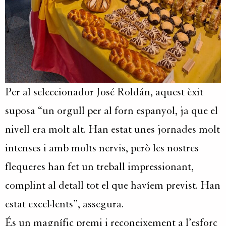
Per al seleccionador José Roldán, aquest èxit
suposa “un orgull per al forn espanyol, ja que el
nivell era molt alt. Han estat unes jornades molt
intenses i amb molts nervis, però les nostres
flequeres han fet un treball impressionant,
complint al detall tot el que havíem previst. Han
estat excel·lents”, assegura.
És un magnífic premi i reconeixement a l’esforç