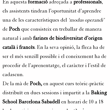
En aquesta
formació
adreçada a
professionals
,
els assistents tindran l’oportunitat d’aprendre
una de les característiques del
‘modus operandi’
de
Poch
que consisteix en treballar de manera
natural i amb
farines de biodiversitat d’origen
català i francès
. En la seva opinió, la fleca ha de
ser el més senzill possible i el coneixement ha de
procedir de l’aprenentatge, el caràcter i l’estil de
cadascun.
De la mà de
Poch,
en aquest curs teòric-pràctic
distribuït en dues sessions i impartit a la
Baking
School Barcelona Sabadell
en horari de 10 a 18