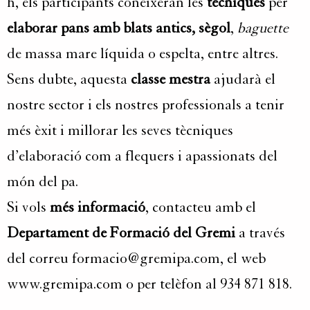
h, els participants coneixeran les
tècniques
per
elaborar pans amb blats antics, sègol
,
baguette
de massa mare líquida o espelta, entre altres.
Sens dubte, aquesta
classe mestra
ajudarà el
nostre sector i els nostres professionals a tenir
més èxit i millorar les seves tècniques
d’elaboració com a flequers i apassionats del
món del pa.
Si vols
més informació
, contacteu amb el
Departament de Formació del Gremi
a través
del correu formacio@gremipa.com, el web
www.gremipa.com o per telèfon al 934 871 818.