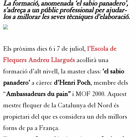
La formació, anomenada ‘el sabio panadero’,
s’adreça a un públic professional per ajudar-
los a millorar les seves tècniques d’elaboració.
Els pròxims dies 6 i 7 de juliol,
l’Escola de
Flequers Andreu Llargués
acollirà una
formació d’alt nivell, la master class:
‘el sabio
panadero’
a càrrec
d’Henri Poch
, membre dels
“
Ambassadeurs du pain”
i MOF 2000. Aquest
mestre flequer de la Catalunya del Nord és
propietari del que es considera un dels millors
forns de pa a França.