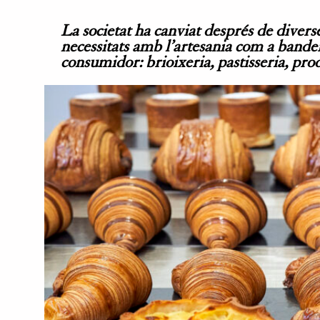
La societat ha canviat després de diverses 
necessitats amb l’artesania com a bande
consumidor: brioixeria, pastisseria, prod