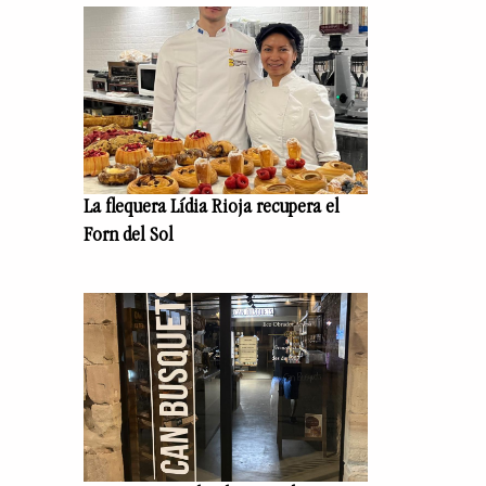
La flequera Lídia Rioja recupera el
Forn del Sol