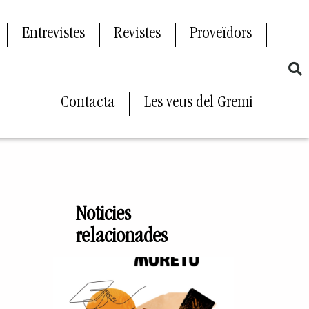
Entrevistes
Revistes
Proveïdors
Contacta
Les veus del Gremi
:
Noticies
relacionades