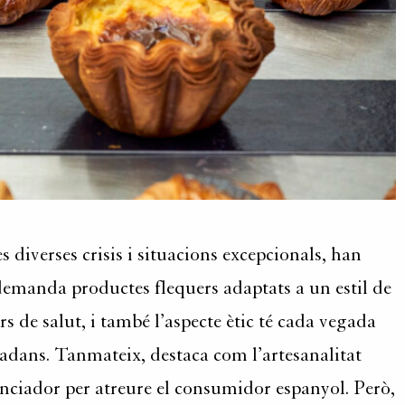
 diverses crisis i situacions excepcionals, han
demanda productes flequers adaptats a un estil de
rs de salut, i també l’aspecte ètic té cada vegada
tadans. Tanmateix, destaca com l’artesanalitat
nciador per atreure el consumidor espanyol. Però,