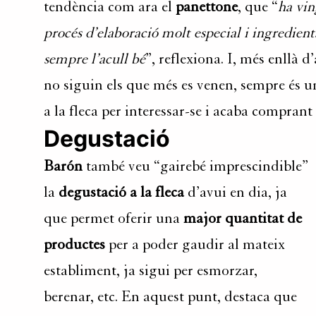
tendència com ara el
panettone
, que “
ha vin
procés d’elaboració molt especial i ingredients
sempre l’acull bé
”, reflexiona. I, més enllà 
no siguin els que més es venen, sempre és un
a la fleca per interessar-se i acaba comprant
Degustació
Barón
també veu “gairebé imprescindible”
la
degustació a la fleca
d’avui en dia, ja
que permet oferir una
major quantitat de
productes
per a poder gaudir al mateix
establiment, ja sigui per esmorzar,
berenar, etc. En aquest punt, destaca que