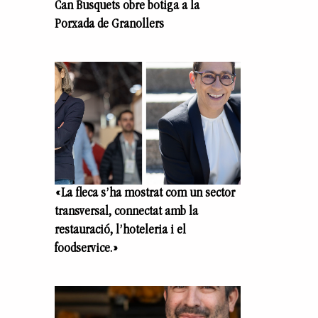
Can Busquets obre botiga a la
Porxada de Granollers
«La fleca s’ha mostrat com un sector
transversal, connectat amb la
restauració, l’hoteleria i el
foodservice.»