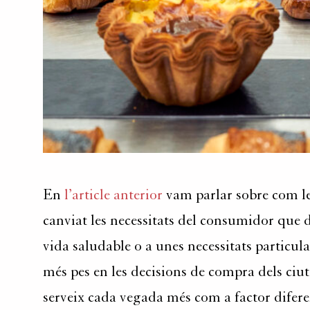
En
l’article anterior
vam parlar sobre com les
canviat les necessitats del consumidor que 
vida saludable o a unes necessitats particula
més pes en les decisions de compra dels ciu
serveix cada vegada més com a factor difere