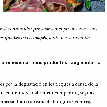
e per al consumidor per anar a menjar una coca, una
les
quiches
o els
canapès
, amb una varietat de
e promocionar nous productes i augmentar la
s per la degustació en les fleques a causa de la
lients en un mercat altament competitiu, segons
empresa d’interiorisme de botigues i comerços