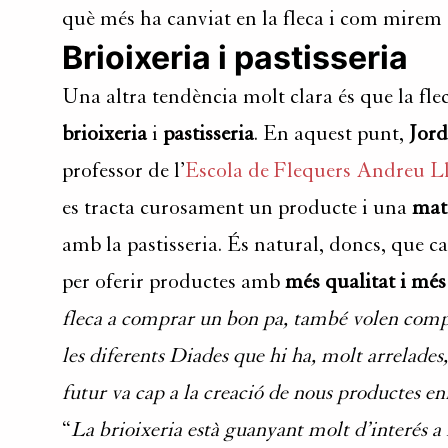
què més ha canviat en la fleca i com mirem 
Brioixeria i pastisseria
Una altra tendència molt clara és que la fle
brioixeria
i
pastisseria
. En aquest punt,
Jord
professor de l’
Escola de Flequers Andreu L
es tracta curosament un producte i una
mat
amb la pastisseria. És natural, doncs, que c
per oferir productes amb
més qualitat i més
fleca a comprar un bon pa, també volen compr
les diferents Diades que hi ha, molt arrelades, 
futur va cap a la creació de nous productes enfo
“
La brioixeria està guanyant molt d’interés a 