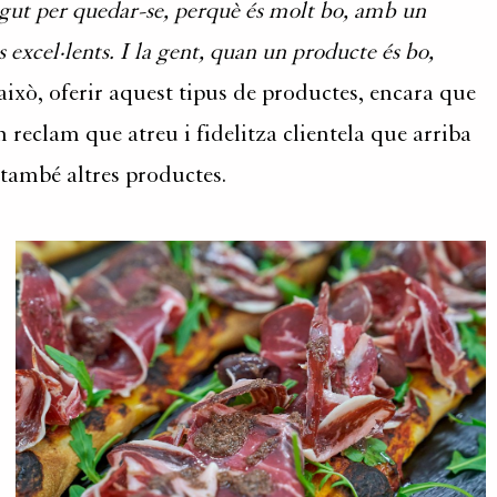
gut per quedar-se, perquè és molt bo, amb un
 excel·lents. I la gent, quan un producte és bo,
d’això, oferir aquest tipus de productes, encara que
 reclam que atreu i fidelitza clientela que arriba
 també altres productes.