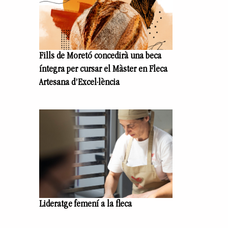
Fills de Moretó concedirà una beca
íntegra per cursar el Màster en Fleca
Artesana d’Excel·lència
Lideratge femení a la fleca