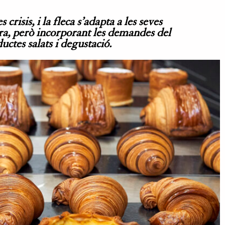
crisis, i la fleca s’adapta a les seves
ra, però incorporant les demandes del
uctes salats i degustació.