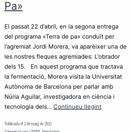
Pa»
El passat 22 d’abril, en la segona entrega
del programa «Terra de pa» conduït per
l’agremiat Jordi Morera, va aparèixer una de
les nostres fleques agremiades: L’obrador
dels 15. En aquest programa que tractava
la fermentació, Morera visita la Universitat
Autònoma de Barcelona per parlar amb
Núria Aguilar, investigadora en ciència i
tecnologia dels…
Continueu llegint
Publicada el
2 de maig de 2023