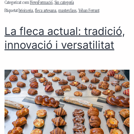
Categorizat com
NewsFormació
,
Sin categoría
Etiquetat
brioixeria
,
fleca artesana
,
masterclass
,
Yohan Ferrant
La fleca actual: tradició,
innovació i versatilitat