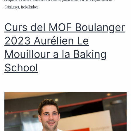
Catalunya
,
treballadors
Curs del MOF Boulanger
2023 Aurélien Le
Mouillour a la Baking
School