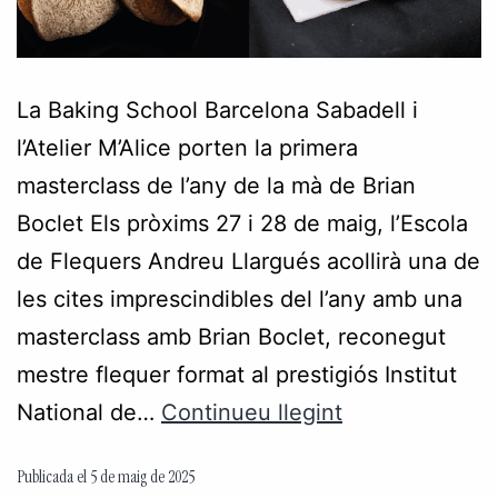
La Baking School Barcelona Sabadell i
l’Atelier M’Alice porten la primera
masterclass de l’any de la mà de Brian
Boclet Els pròxims 27 i 28 de maig, l’Escola
de Flequers Andreu Llargués acollirà una de
les cites imprescindibles del l’any amb una
masterclass amb Brian Boclet, reconegut
mestre flequer format al prestigiós Institut
National de…
Continueu llegint
Publicada el
5 de maig de 2025