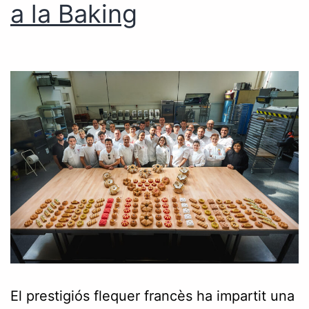
a la Baking
El prestigiós flequer francès ha impartit una