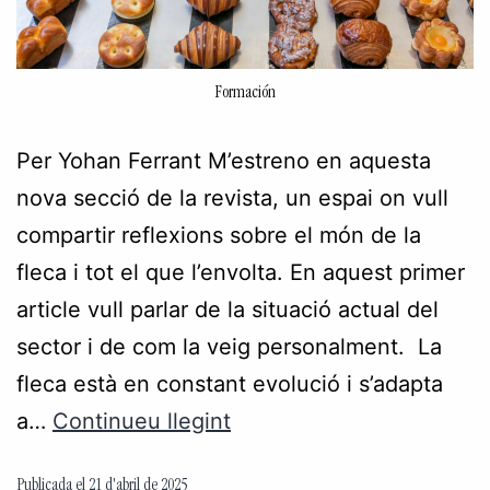
Formación
Per Yohan Ferrant M’estreno en aquesta
nova secció de la revista, un espai on vull
compartir reflexions sobre el món de la
fleca i tot el que l’envolta. En aquest primer
article vull parlar de la situació actual del
sector i de com la veig personalment. La
fleca està en constant evolució i s’adapta
a…
Continueu llegint
Publicada el
21 d'abril de 2025