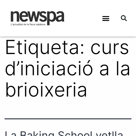
Etiqueta:
curs
d’iniciació a la
brioixeria
La Baking School vetlla