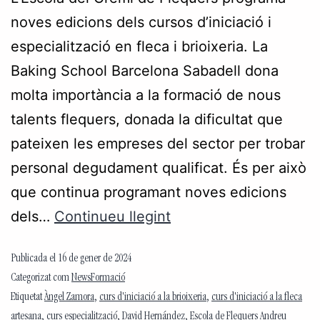
noves edicions dels cursos d’iniciació i
especialització en fleca i brioixeria. La
Baking School Barcelona Sabadell dona
molta importància a la formació de nous
talents flequers, donada la dificultat que
pateixen les empreses del sector per trobar
personal degudament qualificat. És per això
que continua programant noves edicions
dels…
Continueu llegint
Publicada el
16 de gener de 2024
Categorizat com
NewsFormació
Etiquetat
Àngel Zamora
,
curs d'iniciació a la brioixeria
,
curs d'iniciació a la fleca
artesana
,
curs especialització
,
David Hernández
,
Escola de Flequers Andreu