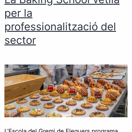
per la
professionalització del
sector
L’Escola del Gremi de Flequers programa