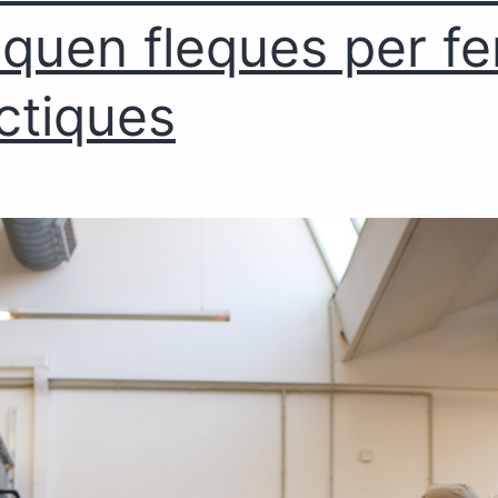
quen fleques per fe
ctiques