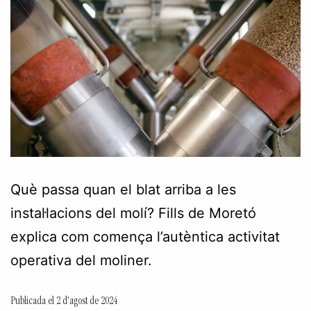
Què passa quan el blat arriba a les
instal·lacions del molí? Fills de Moretó
explica com comença l’autèntica activitat
operativa del moliner.
Publicada el
2 d'agost de 2024