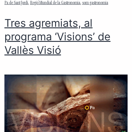
Pa de Sant Jordi
,
Regió Mundial de la Gastronomia
,
som gastronomia
Tres agremiats, al
programa ‘Visions’ de
Vallès Visió