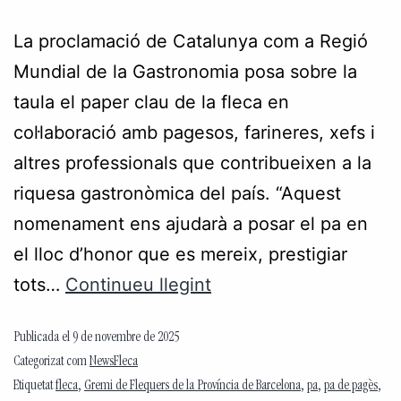
La proclamació de Catalunya com a Regió
Mundial de la Gastronomia posa sobre la
taula el paper clau de la fleca en
col·laboració amb pagesos, farineres, xefs i
altres professionals que contribueixen a la
riquesa gastronòmica del país. “Aquest
nomenament ens ajudarà a posar el pa en
el lloc d’honor que es mereix, prestigiar
tots…
Continueu llegint
Publicada el
9 de novembre de 2025
Categorizat com
NewsFleca
Etiquetat
fleca
,
Gremi de Flequers de la Província de Barcelona
,
pa
,
pa de pagès
,