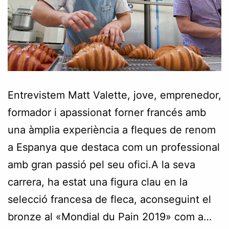
Entrevistem Matt Valette, jove, emprenedor,
formador i apassionat forner francés amb
una àmplia experiència a fleques de renom
a Espanya que destaca com un professional
amb gran passió pel seu ofici.A la seva
carrera, ha estat una figura clau en la
selecció francesa de fleca, aconseguint el
bronze al «Mondial du Pain 2019» com a…