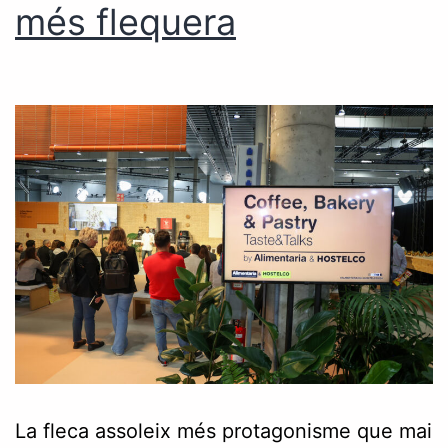
més flequera
La fleca assoleix més protagonisme que mai