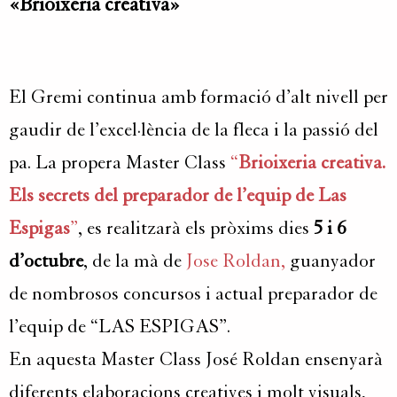
«Brioixeria creativa»
El Gremi continua amb formació d’alt nivell per
gaudir de l’excel·lència de la fleca i la passió del
pa. La propera Master Class
“
Brioixeria creativa.
Els secrets del preparador de l’equip de Las
Espigas
”
, es realitzarà els pròxims dies
5 i 6
d’octubre
, de la mà de
Jose Roldan,
guanyador
de nombrosos concursos i actual preparador de
l’equip de “LAS ESPIGAS”.
En aquesta Master Class José Roldan ensenyarà
diferents elaboracions creatives i molt visuals,