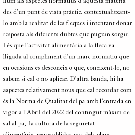
llum als aspectes normatius d’aquesta matèria
des d’un punt de vista pràctic, contextualitzant-
lo amb la realitat de les fleques i intentant donar
resposta als diferents dubtes que puguin sorgir.
I és que l’activitat alimentària a la fleca va
lligada al compliment d’un marc normatiu que
en ocasions es desconeix o que, coneixent-lo, no
sabem si cal o no aplicar. D’altra banda, hi ha
aspectes relativament nous que cal recordar com
és la Norma de Qualitat del pa amb l’entrada en
vigor a l’Abril del 2022 del contingut màxim de
sal al pa; la cultura de la seguretat
alimentària, sense oblidar-nos dels plans