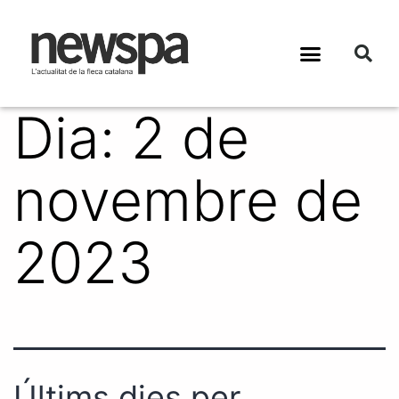
Dia:
2 de
novembre de
2023
Últims dies per