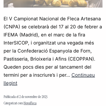
El V Campionat Nacional de Fleca Artesana
(CNPA) se celebrarà del 17 al 20 de febrer a
IFEMA (Madrid), en el marc de la fira
InterSICOP, i organitzat una vegada més
per la Confederació Espanyola de Forn,
Pastisseria, Brioixeria i Afins (CEOPPAN).
Queden pocs dies per al tancament del
termini per a inscriure’s i per…
Continueu
llegint
Publicada el
2 de novembre de 2023
Categorizat com
NewsFleca