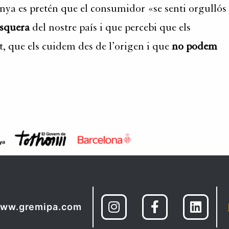
ya es pretén que el consumidor «se senti orgullós
squera
del nostre país i que percebi que els
, que els cuidem des de l’origen i que
no podem
ww.gremipa.com