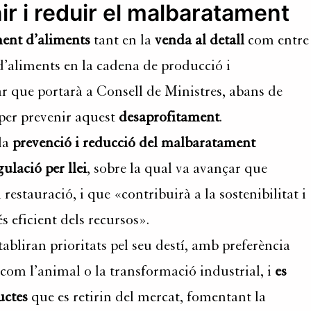
nir i reduir el malbaratament
ment d’aliments
tant en la
venda al detall
com entre
 d’aliments en la cadena de producció i
r que portarà a Consell de Ministres, abans de
per prevenir aquest
desaprofitament
.
 la
prevenció i reducció del malbaratament
gulació per llei
, sobre la qual va avançar que
 restauració, i que «contribuirà a la sostenibilitat i
s eficient dels recursos».
abliran prioritats pel seu destí, amb preferència
com l’animal o la transformació industrial, i
es
uctes
que es retirin del mercat, fomentant la