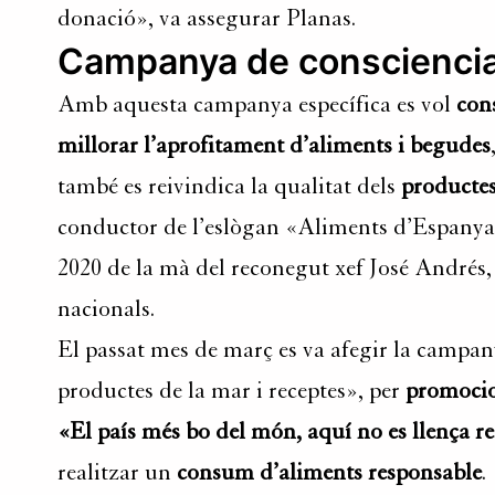
donació», va assegurar Planas.
Campanya de conscienciaci
Amb aquesta campanya específica es vol
con
millorar l’aprofitament d’aliments i begudes
també es reivindica la qualitat dels
productes
conductor de l’eslògan «Aliments d’Espanya,
2020 de la mà del reconegut xef José Andrés, p
nacionals.
El passat mes de març es va afegir la campan
productes de la mar i receptes», per
promocio
«El país més bo del món, aquí no es llença r
realitzar un
consum d’aliments responsable
.