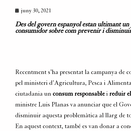
juny 30, 2021
Des del govern espanyol estan ultimant un pro
consumidor sobre com prevenir i disminuir
Recentment s’ha presentat la campanya de c
pel ministeri d’Agricultura, Pesca i Aliment
ciutadania un
consum responsable
i
reduir e
ministre Luis Planas va anunciar que el Gover
disminuir aquesta problemàtica al llarg de to
En aquest context, també es van donar a conè