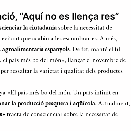
ó, “Aquí no es llença res”
scienciar la ciutadania
sobre la necessitat de
, evitant que acabin a les escombraries. A més,
 agroalimentaris espanyols
. De fet, manté el fil
 el país més bo del món», llançat el novembre de
er ressaltar la varietat i qualitat dels productes
ya «El país més bo del món. Un país infinit en
nar la producció pesquera i aqüícola
. Actualment,
es»
tracta de conscienciar sobre la necessitat de