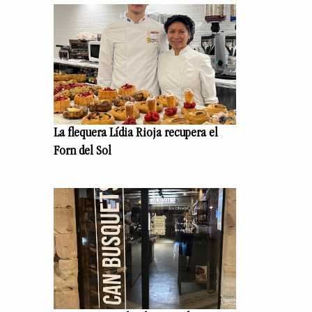
La flequera Lídia Rioja recupera el
Forn del Sol