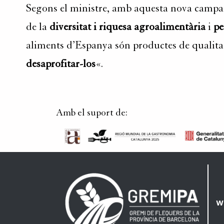
Segons el ministre, amb aquesta nova campan
de la
diversitat i riquesa agroalimentària
i
pe
aliments d’Espanya són productes de qualitat
desaprofitar-los
«.
Amb el suport de:
w