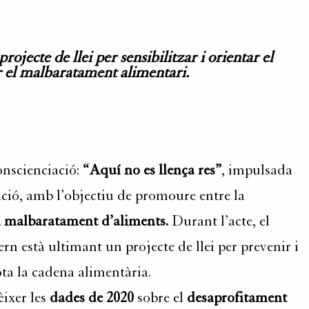
jecte de llei per sensibilitzar i orientar el
 el malbaratament alimentari.
onscienciació:
“Aquí no es llença res”
, impulsada
ació, amb l’objectiu de promoure entre la
l malbaratament d’aliments.
Durant l’acte, el
n està ultimant un projecte de llei per prevenir i
ta la cadena alimentària.
ixer les
dades de 2020
sobre el
desaprofitament