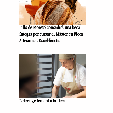
Fills de Moretó concedirà una beca
íntegra per cursar el Màster en Fleca
Artesana d’Excel·lència
Lideratge femení a la fleca