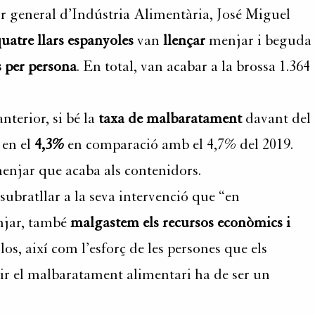
tor general d’Indústria Alimentària, José Miguel
uatre llars
espanyoles
van
llençar
menjar i beguda
s per persona
. En total, van acabar a la brossa 1.364
anterior, si bé la
taxa de malbaratament
davant del
 en el
4,3%
en comparació amb el 4,7% del 2019.
enjar que acaba als contenidors.
subratllar a la seva intervenció que “en
njar, també
malgastem els recursos econòmics i
os, així com l’esforç de les persones que els
ir el malbaratament alimentari ha de ser un