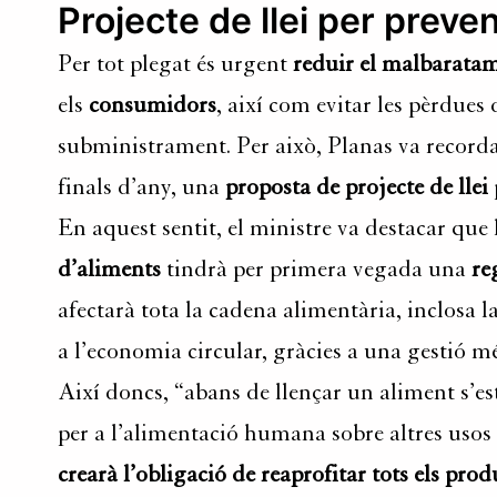
Projecte de llei per preve
Per tot plegat és urgent
reduir el malbarata
els
consumidors
, així com evitar les pèrdues
subministrament. Per això, Planas va recorda
finals d’any, una
proposta de projecte de llei
En aquest sentit, el ministre va destacar que
d’aliments
tindrà per primera vegada una
re
afectarà tota la cadena alimentària, inclosa la
a l’economia circular, gràcies a una gestió mé
Així doncs, “abans de llençar un aliment s’est
per a l’alimentació humana sobre altres usos 
crearà l’obligació de reaprofitar tots els prod