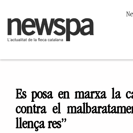
Ne
Es posa en marxa la c
contra el malbaratamen
llença res”