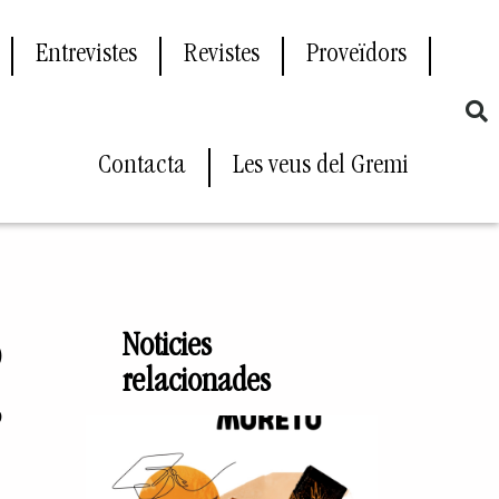
Entrevistes
Revistes
Proveïdors
Contacta
Les veus del Gremi
ó
Noticies
relacionades
s