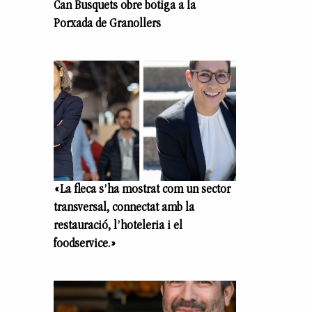
Can Busquets obre botiga a la
Porxada de Granollers
«La fleca s’ha mostrat com un sector
transversal, connectat amb la
restauració, l’hoteleria i el
foodservice.»