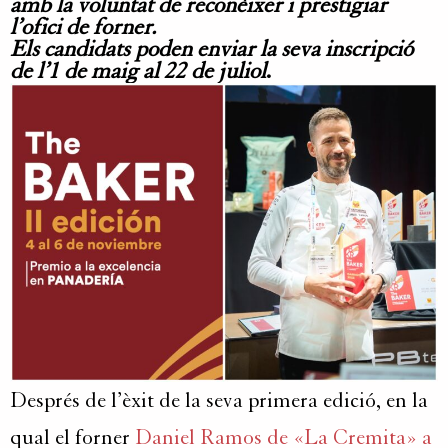
amb la voluntat de reconèixer i prestigiar
l’ofici de forner.
Els candidats poden enviar la seva inscripció
de l’1 de maig al 22 de juliol
.
Després de l’èxit de la seva primera edició, en la
qual el forner
Daniel Ramos de «La Cremita» a