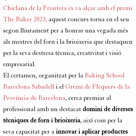
Chiclana de la Frontera es va alçar amb el premi
The Baker 2023,
aquest concurs torna en el seu
segon lliurament per a honrar una vegada més
als mestres del forn i la brioixeria que destaquen
per la seva destresa tècnica, creativitat i visió
empresarial.
El certamen, organitzat per la
Baking School
Barcelona Sabadell
i el
Gremi de Flequers de la
Província de Barcelona
, cerca premiar al
professional amb un destacat
domini de diverses
tècniques de forn i brioixeria
, així com per la
seva capacitat per a
innovar i aplicar productes