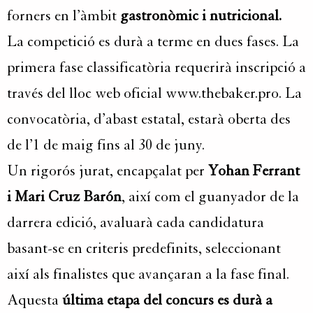
forners en l’àmbit
gastronòmic i nutricional.
La competició es durà a terme en dues fases. La
primera fase classificatòria requerirà inscripció a
través del lloc web oficial www.thebaker.pro. La
convocatòria, d’abast estatal, estarà oberta des
de l’1 de maig fins al 30 de juny.
Un rigorós jurat, encapçalat per
Yohan Ferrant
i Mari Cruz Barón
, així com el guanyador de la
darrera edició, avaluarà cada candidatura
basant-se en criteris predefinits, seleccionant
així als finalistes que avançaran a la fase final.
Aquesta
última etapa del concurs es durà a