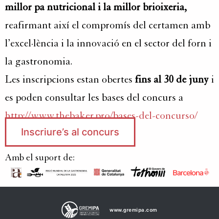
millor pa nutricional i la millor brioixeria,
reafirmant així el compromís del certamen amb
l’excel·lència i la innovació en el sector del forn i
la gastronomia.
Les inscripcions estan obertes
fins al 30 de juny
i
es poden consultar les bases del concurs a
http://www.thebaker.pro/bases-del-concurso/
Inscriure’s al concurs
Amb el suport de:
www.gremipa.com