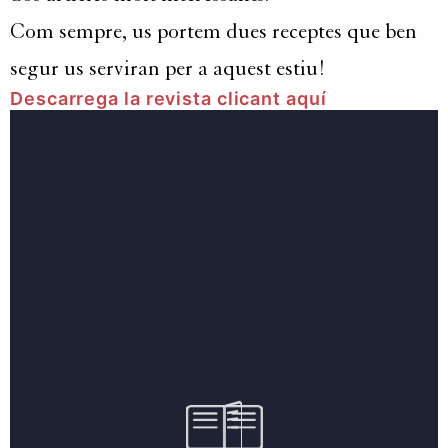
Com sempre, us portem dues receptes que ben
segur us serviran per a aquest estiu!
Descarrega la revista clicant aquí