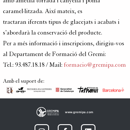
amb ametlla torrada i canyella i poma
caramel·litzada. Així mateix, es
tractaran iferents tipus de glacejats i acabats i
s’abordarà la conservació del producte.
Per a més informació i inscripcions, dirigiu-vos
al Departament de Formació del Gremi:
Tel.: 93.487.18.18 / Mail:
formacio@gremipa.com
Amb el suport de:
www.gremipa.com