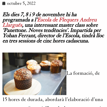
octubre 5, 2022
Els dies 7, 8 i 9 de novembre hi ha
programada a l’
Escola de Flequers Andreu
Llargués
, una interessant master class sobre
‘Panettone. Noves tendències’. Impartida per
Yohan Ferrant, director de l’Escola, tindrà lloc
en tres sessions de cinc hores cadascuna.
La formació, de
15 hores de durada, abordarà l’elaboració d’una