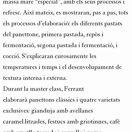
massa mare “especial”, amb els seus processos i
refresc. Així mateix, es mostraran, pas a pas, tots
els processos d’elaboració: els diferents pastats
del panettone, primera pastada, repòs i
fermentació, segona pastada i fermentació, i
cocció. S’explicaran curosamente les
temperatures i temps i el desenvolupament de
textura interna i externa.
Durant la master class, Ferrant
elaborarà panettons clàssics i quatre varietats
exclusives: gianduja amb avellanes
caramel·litzades, festucs amb griotinnes, cafè