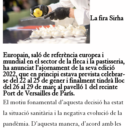
La fira
Sirha
Europain
, saló de referència europea i
mundial en el sector de la fleca i la pastisseria,
ha anunciat l’ajornament de la seva edició
2022, que en principi estava prevista celebrar-
se del 22 al 25 de gener i finalment tindrà lloc
del 26 al 29 de març al pavelló 1 del recinte
Port de
Versailles
de París.
El motiu fonamental d’aquesta decisió ha estat
la situació sanitària i la negativa evolució de la
pandèmia. D’aquesta manera, d’acord amb les