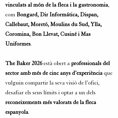
vinculats al món de la fleca i la gastronomia
,
com
Bongard, Dir Informática, Dispan,
Callebaut, Moretó, Moulins du Sud, Ylla,
Coromina, Bon Llevat, Cusiné i Mas
Uniformes
.
The Baker 2026
està obert a
professionals del
sector amb més de cinc anys d’experiència
que
vulguin compartir la seva visió de l’ofici,
desafiar els seus límits i optar a un dels
reconeixements més valorats de la fleca
espanyola
.