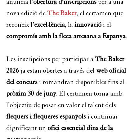
anuncia l’
obertura d’inscripcions
per a una
nova edició de
The Baker
, el certamen que
reconeix l’
excel·lència
, la
innovació
i el
compromís amb la fleca artesana a Espanya
.
Les inscripcions per participar a
The Baker
2026
ja estan obertes a través del
web oficial
del concurs
i romandran disponibles fins al
pròxim 30 de juny
. El certamen torna amb
l’objectiu de posar en valor el talent dels
flequers i flequeres espanyols
i continuar
dignificant un
ofici essencial dins de la