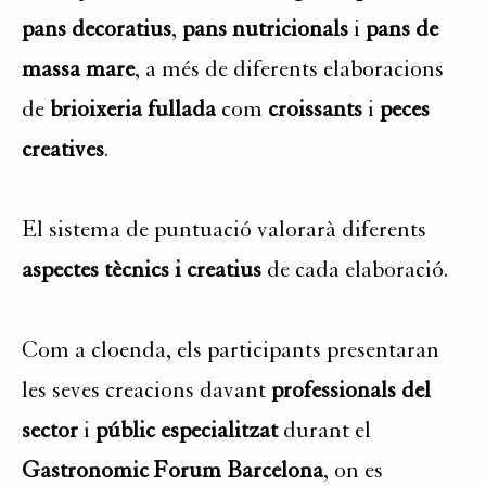
pans decoratius
,
pans nutricionals
i
pans de
massa mare
, a més de diferents elaboracions
de
brioixeria fullada
com
croissants
i
peces
creatives
.
El sistema de puntuació valorarà diferents
aspectes tècnics i creatius
de cada elaboració.
Com a cloenda, els participants presentaran
les seves creacions davant
professionals del
sector
i
públic especialitzat
durant el
Gastronomic Forum Barcelona
, on es