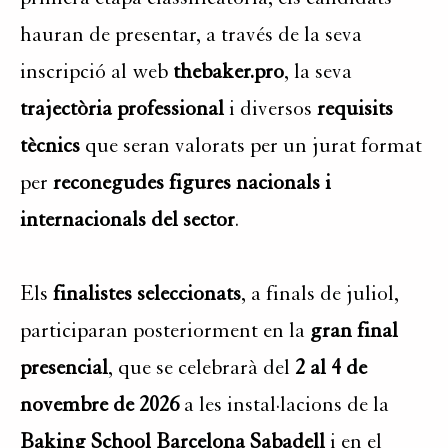
hauran de presentar, a través de la seva
inscripció al web
thebaker.pro
, la seva
trajectòria professional
i diversos
requisits
tècnics
que seran valorats per un jurat format
per
reconegudes figures nacionals i
internacionals del sector
.
Els
finalistes seleccionats
, a finals de juliol,
participaran posteriorment en la
gran final
presencial
, que se celebrarà del
2 al 4 de
novembre de 2026
a les instal·lacions de la
Baking School Barcelona Sabadell
i en el