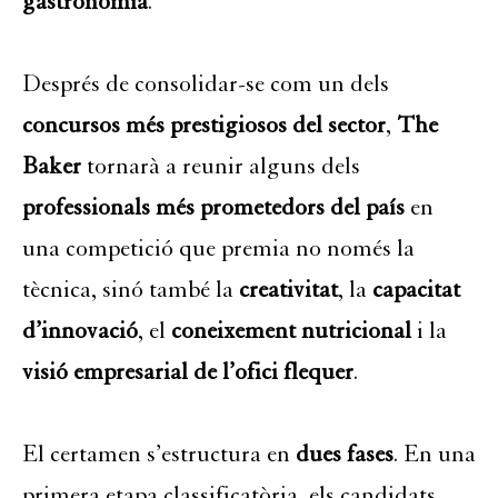
gastronomia
.
Després de consolidar-se com un dels
concursos més prestigiosos del sector
,
The
Baker
tornarà a reunir alguns dels
professionals més prometedors del país
en
una competició que premia no només la
tècnica, sinó també la
creativitat
, la
capacitat
d’innovació
, el
coneixement nutricional
i la
visió empresarial de l’ofici flequer
.
El certamen s’estructura en
dues fases
. En una
primera etapa classificatòria, els candidats