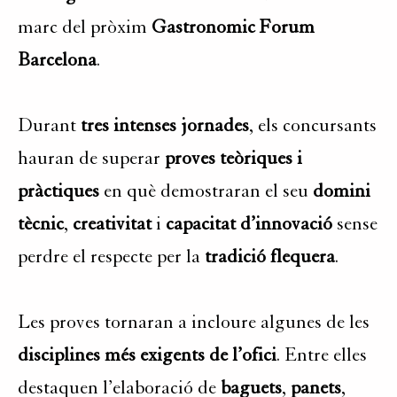
marc del pròxim
Gastronomic Forum
Barcelona
.
Durant
tres intenses jornades
, els concursants
hauran de superar
proves teòriques i
pràctiques
en què demostraran el seu
domini
tècnic
,
creativitat
i
capacitat d’innovació
sense
perdre el respecte per la
tradició flequera
.
Les proves tornaran a incloure algunes de les
disciplines més exigents de l’ofici
. Entre elles
destaquen l’elaboració de
baguets
,
panets
,