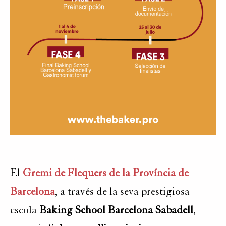
El
Gremi de Flequers de la Província de
Barcelona
, a través de la seva prestigiosa
escola
Baking School Barcelona Sabadell
,