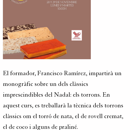
El formador, Francisco Ramírez, impartirà un
monogràfic sobre un dels clàssics
imprescindibles del Nadal: els torrons. En
aquest curs, es treballarà la tècnica dels torrons
clàssics om el torró de nata, el de rovell cremat,
el de coco i alguns de praliné.