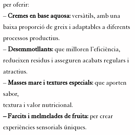
per oferir:
–
Cremes en base aquosa:
versàtils, amb una
baixa proporció de greix i adaptables a diferents
processos productius.
–
Desemmotllants:
que milloren l’eficiència,
redueixen residus i asseguren acabats regulars i
atractius.
–
Masses mare i textures especials:
que aporten
sabor,
textura i valor nutricional.
– Farcits i melmelades de fruita:
per crear
experiències sensorials úniques.