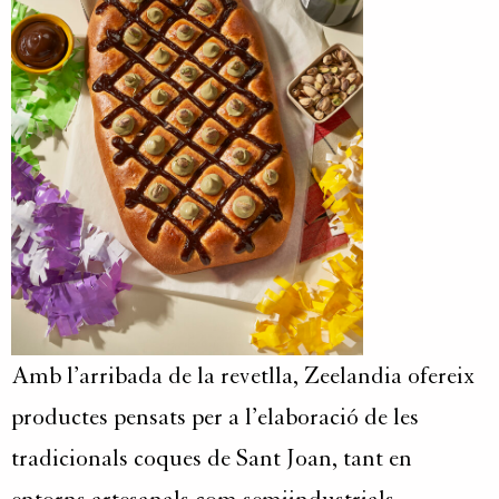
Amb l’arribada de la revetlla, Zeelandia ofereix
productes pensats per a l’elaboració de les
tradicionals coques de Sant Joan, tant en