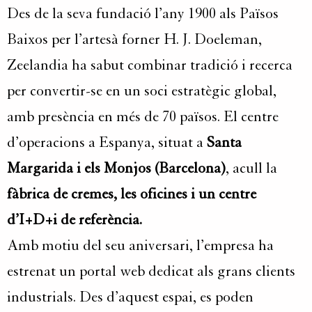
Des de la seva fundació l’any 1900 als Països
Baixos per l’artesà forner H. J. Doeleman,
Zeelandia ha sabut combinar tradició i recerca
per convertir-se en un soci estratègic global,
amb presència en més de 70 països. El centre
d’operacions a Espanya, situat a
Santa
Margarida i els Monjos (Barcelona)
, acull la
fàbrica de cremes, les oficines i un centre
d’I+D+i de referència.
Amb motiu del seu aniversari, l’empresa ha
estrenat un portal web dedicat als grans clients
industrials. Des d’aquest espai, es poden