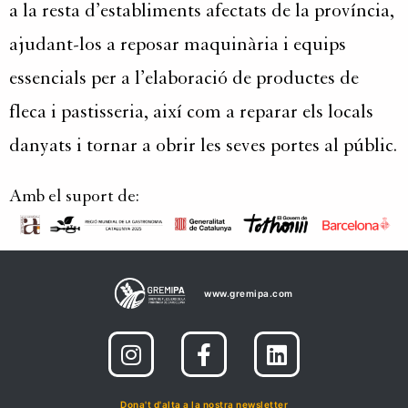
a la resta d’establiments afectats de la província,
ajudant-los a reposar maquinària i equips
essencials per a l’elaboració de productes de
fleca i pastisseria, així com a reparar els locals
danyats i tornar a obrir les seves portes al públic.
Amb el suport de:
www.gremipa.com
Dona't d'alta a la nostra newsletter