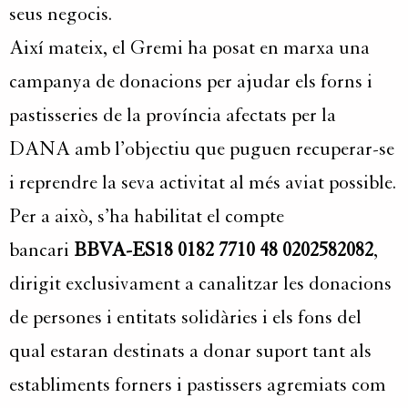
seus negocis.
Així mateix, el Gremi ha posat en marxa una
campanya de donacions per ajudar els forns i
pastisseries de la província afectats per la
DANA amb l’objectiu que puguen recuperar-se
i reprendre la seva activitat al més aviat possible.
Per a això, s’ha habilitat el compte
bancari
BBVA-ES18 0182 7710 48 0202582082
,
dirigit exclusivament a canalitzar les donacions
de persones i entitats solidàries i els fons del
qual estaran destinats a donar suport tant als
establiments forners i pastissers agremiats com