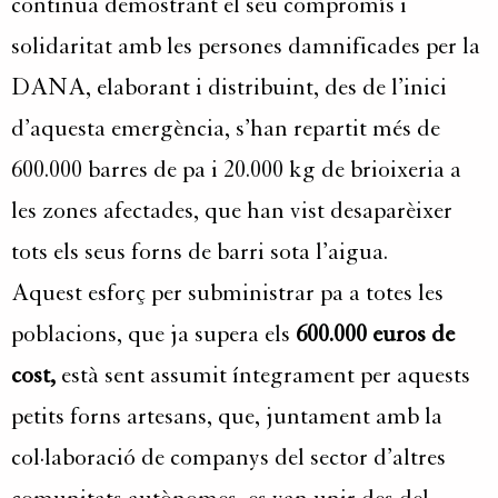
continua demostrant el seu compromís i
solidaritat amb les persones damnificades per la
DANA, elaborant i distribuint, des de l’inici
d’aquesta emergència, s’han repartit més de
600.000 barres de pa i 20.000 kg de brioixeria a
les zones afectades, que han vist desaparèixer
tots els seus forns de barri sota l’aigua.
Aquest esforç per subministrar pa a totes les
poblacions, que ja supera els
600.000 euros de
cost,
està sent assumit íntegrament per aquests
petits forns artesans, que, juntament amb la
col·laboració de companys del sector d’altres