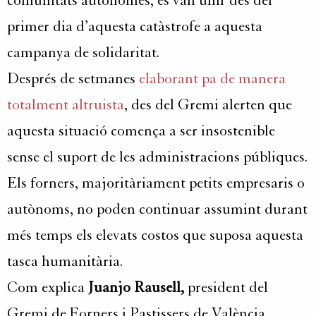
comunitats autònomes, es van unir des del
primer dia d’aquesta catàstrofe a aquesta
campanya de solidaritat.
Després de setmanes
elaborant pa de manera
totalment altruista
, des del Gremi alerten que
aquesta situació comença a ser insostenible
sense el suport de les administracions públiques.
Els forners, majoritàriament petits empresaris o
autònoms, no poden continuar assumint durant
més temps els elevats costos que suposa aquesta
tasca humanitària.
Com explica
Juanjo Rausell,
president del
Gremi de Forners i Pastissers de València,