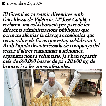
novembre 27, 2024
El Gremi es va reunir divendres amb
l’alcaldessa de València, Mª José Catalá, i
reclama una col·laboració per part de les
diferents administracions públiques que
permeta alleujar la càrrega econòmica que
recau sobre els forns que estan col·laborant.
Amb l’ajuda desinteressada de companys del
sector d’altres comunitats autònomes,
organitzacions i voluntaris, ja s’han repartit
més de 600.000 barres de pa i 20.000 kg de
brioixeria a les zones afectades.