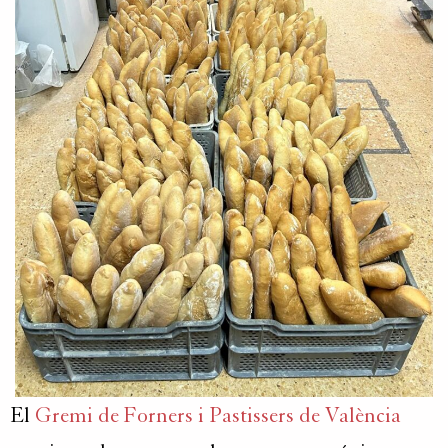
El
Gremi de Forners i Pastissers de València