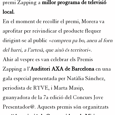
premi Zapping a
millor programa de televisió
local.
En el moment de recollir el premi, Morera va
aprofitar per reivindicar el producte flequer
dirigint-se al public «
compreu pa bo, aneu al forn
del barri, a l’artesà, que això és territori
«.
Ahir al vespre es van celebrar els Premis
Zapping a l’
Auditori AXA de Barcelona
en una
gala especial presentada per Natàlia Sánchez,
periodista de RTVE, i Marta Masip,
guanyadora de la 7a edició del Concurs Jove
Presentador@. Aquests premis són organitzats