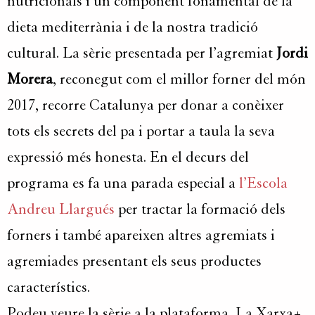
nutricionals i un component fonamental de la
dieta mediterrània i de la nostra tradició
cultural. La sèrie presentada per l’agremiat
Jordi
Morera
, reconegut com el millor forner del món
2017, recorre Catalunya per donar a conèixer
tots els secrets del pa i portar a taula la seva
expressió més honesta. En el decurs del
programa es fa una parada especial a
l’Escola
Andreu Llargués
per tractar la formació dels
forners i també apareixen altres agremiats i
agremiades presentant els seus productes
característics.
Podeu veure la sèrie a la plataforma, La Xarxa+.