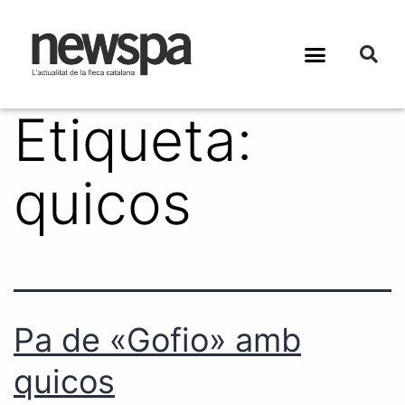
Etiqueta:
quicos
Pa de «Gofio» amb
quicos