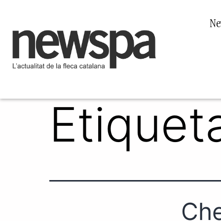
Ne
Etiquet
Che