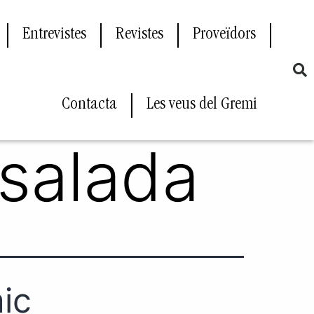
Entrevistes
Revistes
Proveïdors
Contacta
Les veus del Gremi
 salada
ic