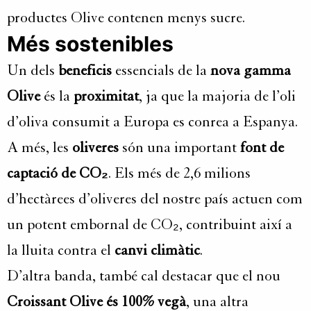
productes Olive contenen menys sucre.
Més sostenibles
Un dels
beneficis
essencials de la
nova gamma
Olive
és la
proximitat
, ja que la majoria de l’oli
d’oliva consumit a Europa es conrea a Espanya.
A més, les
oliveres
són una important
font de
captació de CO₂
. Els més de 2,6 milions
d’hectàrees d’oliveres del nostre país actuen com
un potent embornal de CO₂, contribuint així a
la lluita contra el
canvi climàtic
.
D’altra banda, també cal destacar que el nou
Croissant Olive és 100% vegà
, una altra