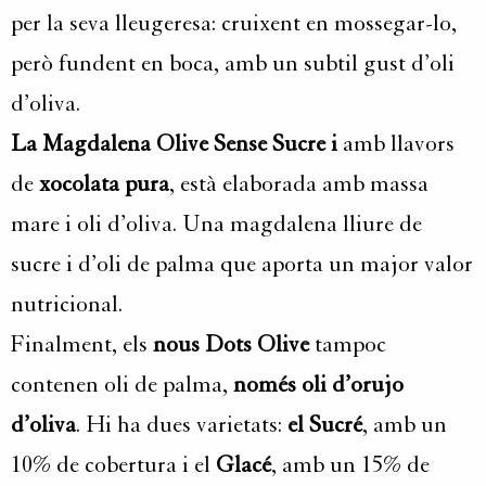
per la seva lleugeresa: cruixent en mossegar-lo,
però fundent en boca, amb un subtil gust d’oli
d’oliva.
La Magdalena Olive Sense Sucre i
amb llavors
de
xocolata pura
, està elaborada amb massa
mare i oli d’oliva. Una magdalena lliure de
sucre i d’oli de palma que aporta un major valor
nutricional.
Finalment, els
nous Dots Olive
tampoc
contenen oli de palma,
només oli d’orujo
d’oliva
. Hi ha dues varietats:
el Sucré
, amb un
10% de cobertura i el
Glacé
, amb un 15% de