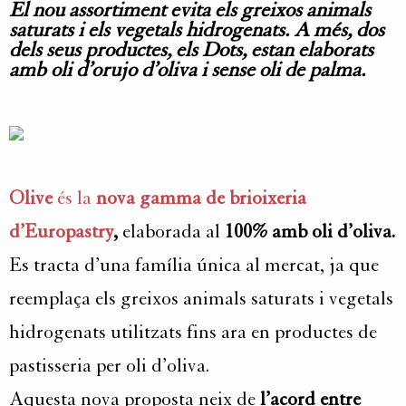
El nou assortiment evita els greixos animals
saturats i els vegetals hidrogenats. A més, dos
dels seus productes, els Dots, estan elaborats
amb oli d’orujo d’oliva i sense oli de palma.
Olive
és la
nova gamma de brioixeria
d’Europastry
,
elaborada al
100% amb oli d’oliva.
Es tracta d’una família única al mercat, ja que
reemplaça els greixos animals saturats i vegetals
hidrogenats utilitzats fins ara en productes de
pastisseria per oli d’oliva.
Aquesta nova proposta neix de
l’acord entre