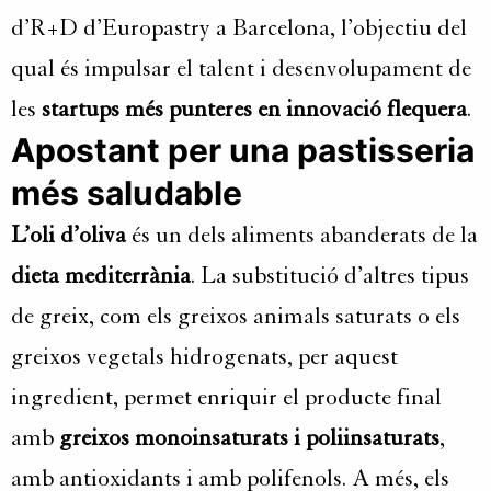
d’R+D d’Europastry a Barcelona, ​​l’objectiu del
qual és impulsar el talent i desenvolupament de
les
startups més punteres en innovació flequera
.
Apostant per una pastisseria
més saludable
L’oli d’oliva
és un dels aliments abanderats de la
dieta mediterrània
. La substitució d’altres tipus
de greix, com els greixos animals saturats o els
greixos vegetals hidrogenats, per aquest
ingredient, permet enriquir el producte final
amb
greixos monoinsaturats i poliinsaturats
,
amb antioxidants i amb polifenols. A més, els