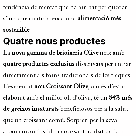
tendència de mercat que ha arribat per quedar-
s’hi i que contribueix a una
alimentació més
sostenible
.
Quatre nous productes
La
nova gamma de brioixeria Olive
neix amb
quatre productes exclusius
dissenyats per entrar
directament als forns tradicionals de les fleques:
L’esmentat
nou Croissant Olive
, a més d’estar
elaborat amb el millor oli d’oliva, té un
84% més
de greixos insaturats
beneficiosos per a la salut
que un croissant comú. Sorprèn per la seva
aroma inconfusible a croissant acabat de fer i