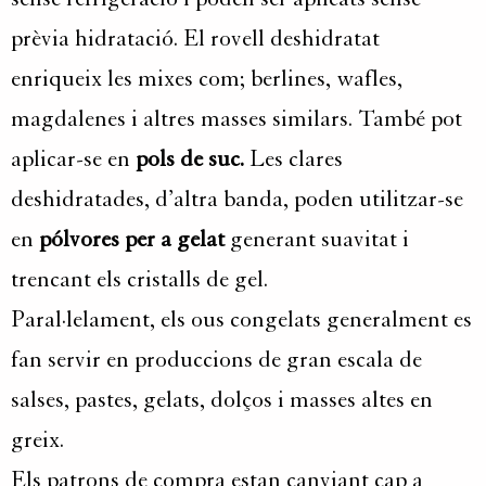
prèvia hidratació. El rovell deshidratat
enriqueix les mixes com; berlines, wafles,
magdalenes i altres masses similars. També pot
aplicar-se en
pols de suc.
Les clares
deshidratades, d’altra banda, poden utilitzar-se
en
pólvores per a gelat
generant suavitat i
trencant els cristalls de gel.
Paral·lelament, els ous congelats generalment es
fan servir en produccions de gran escala de
salses, pastes, gelats, dolços i masses altes en
greix.
Els patrons de compra estan canviant cap a