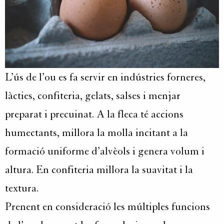
L’ús de l’ou es fa servir en indústries forneres,
làcties, confiteria, gelats, salses i menjar
preparat i precuinat. A la fleca té accions
humectants, millora la molla incitant a la
formació uniforme d’alvèols i genera volum i
altura. En confiteria millora la suavitat i la
textura.
Prenent en consideració les múltiples funcions