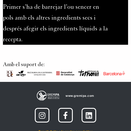
Primer s’ha de barrejar l’ou sencer en
pols amb els altres ingredients secs i
després afegir els ingredients líquids a la
recepta.
Amb el suport de:
www.gremipa.com