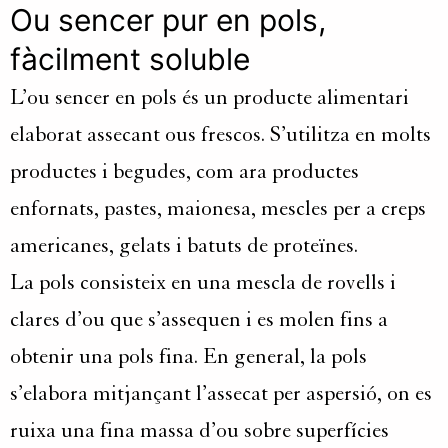
Ou sencer pur en pols,
fàcilment soluble
L’ou sencer en pols és un producte alimentari
elaborat assecant ous frescos. S’utilitza en molts
productes i begudes, com ara productes
enfornats, pastes, maionesa, mescles per a creps
americanes, gelats i batuts de proteïnes.
La pols consisteix en una mescla de rovells i
clares d’ou que s’assequen i es molen fins a
obtenir una pols fina. En general, la pols
s’elabora mitjançant l’assecat per aspersió, on es
ruixa una fina massa d’ou sobre superfícies