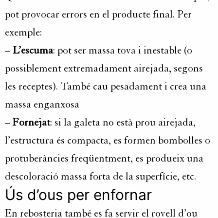
pot provocar errors en el producte final. Per
exemple:
–
L’escuma
: pot ser massa tova i inestable (o
possiblement extremadament airejada, segons
les receptes). També cau pesadament i crea una
massa enganxosa
–
Fornejat
: si la galeta no està prou airejada,
l’estructura és compacta, es formen bombolles o
protuberàncies freqüentment, es produeix una
descoloració massa forta de la superfície, etc.
Ús d’ous per enfornar
En rebosteria també es fa servir el rovell d’ou