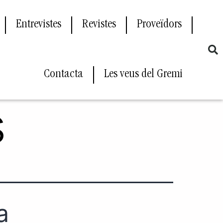
Entrevistes
Revistes
Proveïdors
Contacta
Les veus del Gremi
s
a