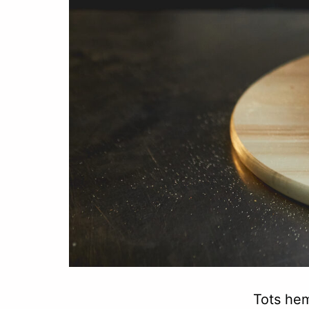
Tots hem