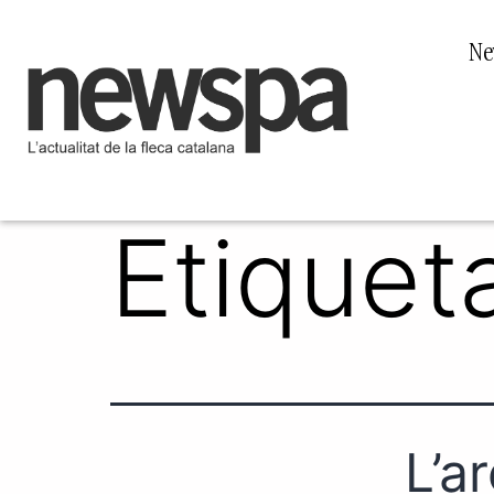
Ne
Etiquet
L’a