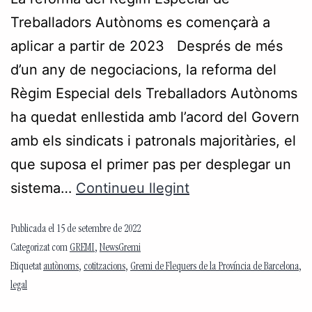
Treballadors Autònoms es començarà a
aplicar a partir de 2023 Després de més
d’un any de negociacions, la reforma del
Règim Especial dels Treballadors Autònoms
ha quedat enllestida amb l’acord del Govern
amb els sindicats i patronals majoritàries, el
que suposa el primer pas per desplegar un
sistema…
Continueu llegint
Publicada el
15 de setembre de 2022
Categorizat com
GREMI
,
NewsGremi
Etiquetat
autònoms
,
cotitzacions
,
Gremi de Flequers de la Província de Barcelona
,
legal