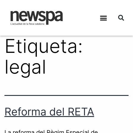
Etiqueta:
legal
Reforma del RETA
La reforma del Règim Especial de