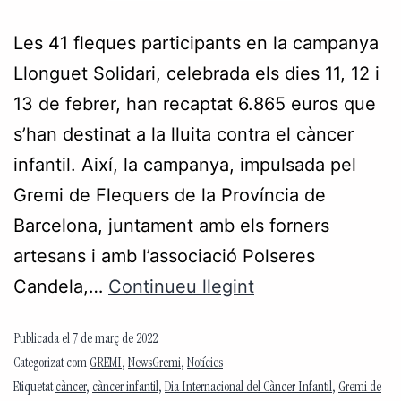
Les 41 fleques participants en la campanya
Llonguet Solidari, celebrada els dies 11, 12 i
13 de febrer, han recaptat 6.865 euros que
s’han destinat a la lluita contra el càncer
infantil. Així, la campanya, impulsada pel
Gremi de Flequers de la Província de
Barcelona, juntament amb els forners
artesans i amb l’associació Polseres
Candela,…
Continueu llegint
Publicada el
7 de març de 2022
Categorizat com
GREMI
,
NewsGremi
,
Notícies
Etiquetat
càncer
,
càncer infantil
,
Dia Internacional del Càncer Infantil
,
Gremi de