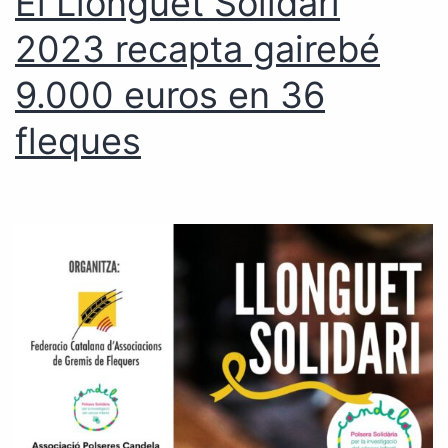
El Llonguet Solidari
2023 recapta gairebé
9.000 euros en 36
fleques