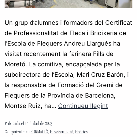
Un grup d’alumnes i formadors del Certificat
de Professionalitat de Fleca i Brioixeria de
l’Escola de Flequers Andreu Llargués ha
visitat recentement la farinera Fills de
Moretó. La comitiva, encapçalada per la
subdirectora de l’Escola, Mari Cruz Barón, i
la responsable de Formació del Gremi de
Flequers de la Província de Barcelona,
Montse Ruiz, ha…
Continueu llegint
Publicada el
14 d'abril de 2023
Categorizat com
FORMACIÓ
,
NewsFormació
,
Notícies