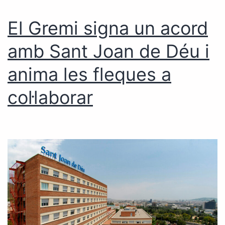
El Gremi signa un acord
amb Sant Joan de Déu i
anima les fleques a
col·laborar