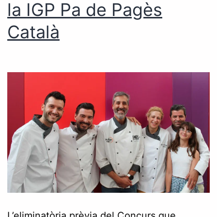
la IGP Pa de Pagès
Català
L’eliminatòria prèvia del Concurs que