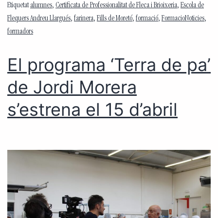
Etiquetat
alumnes
,
Certificata de Professionalitat de Fleca i Brioixeria
,
Escola de
Flequers Andreu Llargués
,
farinera
,
Fills de Moretó
,
formació
,
FormacioNoticies
,
formadors
El programa ‘Terra de pa’
de Jordi Morera
s’estrena el 15 d’abril