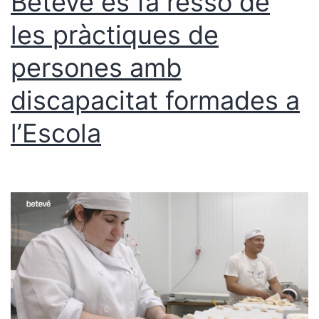
Betevé es fa ressò de
les pràctiques de
persones amb
discapacitat formades a
l’Escola