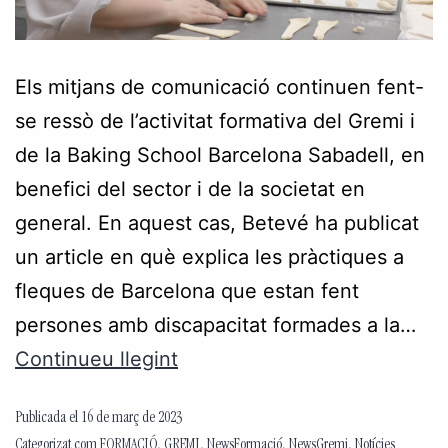
Els mitjans de comunicació continuen fent-
se ressò de l’activitat formativa del Gremi i
de la Baking School Barcelona Sabadell, en
benefici del sector i de la societat en
general. En aquest cas, Betevé ha publicat
un article en què explica les pràctiques a
fleques de Barcelona que estan fent
persones amb discapacitat formades a la…
Continueu llegint
Publicada el
16 de març de 2023
Categorizat com
FORMACIÓ
,
GREMI
,
NewsFormació
,
NewsGremi
,
Notícies