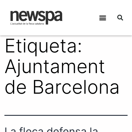
Etiqueta:
Ajuntament
de Barcelona
La fleca defensa la