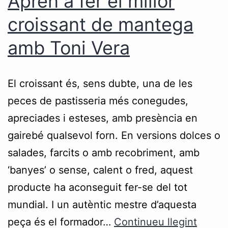
Aprèn a fer el millor
croissant de mantega
amb Toni Vera
El croissant és, sens dubte, una de les
peces de pastisseria més conegudes,
apreciades i esteses, amb presència en
gairebé qualsevol forn. En versions dolces o
salades, farcits o amb recobriment, amb
‘banyes’ o sense, calent o fred, aquest
producte ha aconseguit fer-se del tot
mundial. I un autèntic mestre d’aquesta
peça és el formador…
Continueu llegint