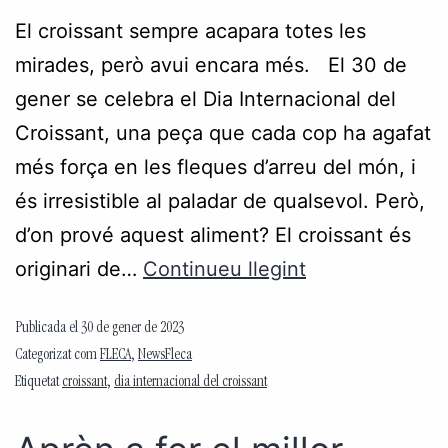
El croissant sempre acapara totes les
mirades, però avui encara més. El 30 de
gener se celebra el Dia Internacional del
Croissant, una peça que cada cop ha agafat
més força en les fleques d’arreu del món, i
és irresistible al paladar de qualsevol. Però,
d’on prové aquest aliment? El croissant és
originari de…
Continueu llegint
Publicada el
30 de gener de 2023
Categorizat com
FLECA
,
NewsFleca
Etiquetat
croissant
,
dia internacional del croissant