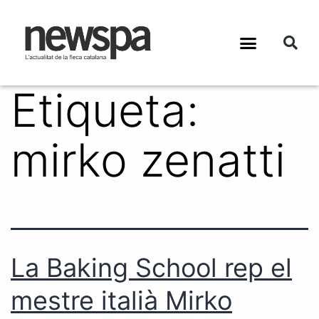
Etiqueta:
mirko zenatti
La Baking School rep el
mestre italià Mirko