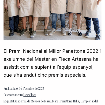
El Premi Nacional al Millor Panettone 2022 i
exalumne del Màster en Fleca Artesana ha
assistit com a suplent a l’equip espanyol,
que s’ha endut cinc premis especials.
Publicada el
16 d'octubre de 2023
Categorizat com
NewsFleca
Etiquetat
Acadèmia de Mestres de Massa Mare i Panettone Italià
,
Campionat del