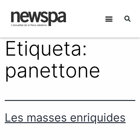
Etiqueta:
panettone
Les masses enriquides