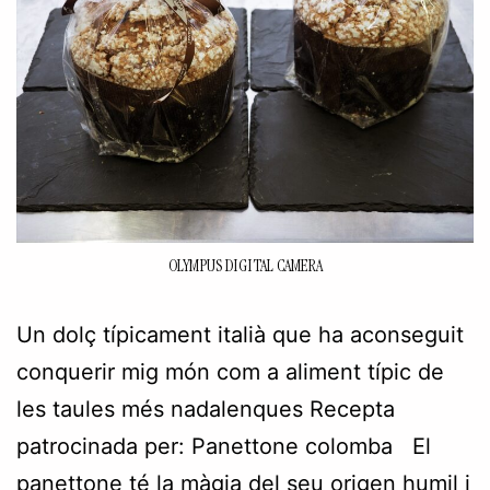
OLYMPUS DIGITAL CAMERA
Un dolç típicament italià que ha aconseguit
conquerir mig món com a aliment típic de
les taules més nadalenques Recepta
patrocinada per: Panettone colomba El
panettone té la màgia del seu origen humil i