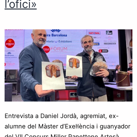
l’ofici»
Entrevista a Daniel Jordà, agremiat, ex-
alumne del Màster d’Exel·lència i guanyador
del VII Concurs Millor Panettone Artesà