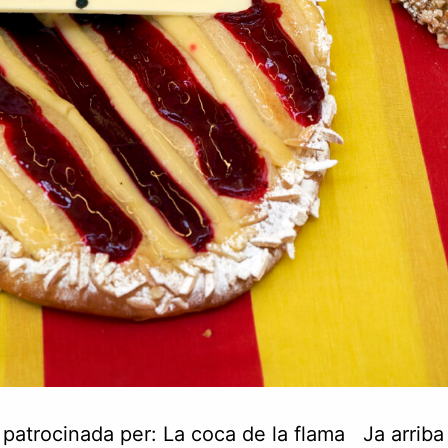
patrocinada per: La coca de la flama Ja arriba