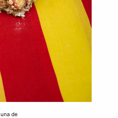
 una de