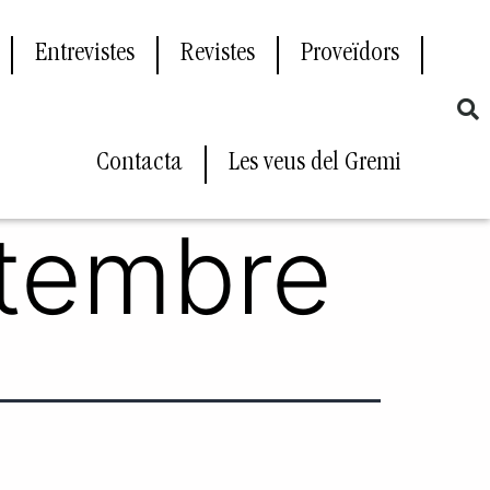
Entrevistes
Revistes
Proveïdors
Contacta
Les veus del Gremi
etembre