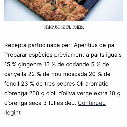
OLYMPUS DIGITAL CAMERA
Recepta partocinada per: Aperitius de pa
Preparar espècies prèviament a parts iguals
15 % gingebre 15 % de coriande 5 % de
canyella 22 % de nou moscada 20 % de
fonoll 23 % de tres pebres Oli aromàtic
d’orenga 250 g d’oli d’oliva verge extra 10 g
d’orenga seca 3 fulles de…
Continueu
llegint