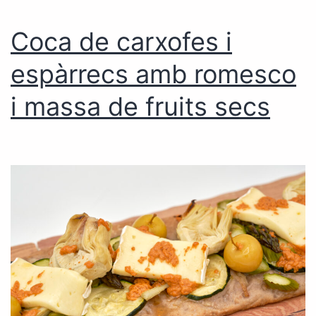
Coca de carxofes i
espàrrecs amb romesco
i massa de fruits secs