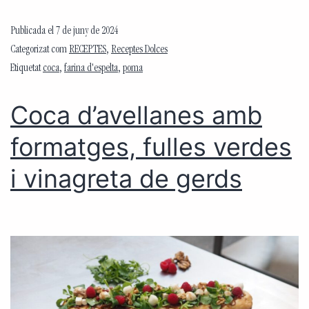
Publicada el
7 de juny de 2024
Categorizat com
RECEPTES
,
Receptes Dolces
Etiquetat
coca
,
farina d'espelta
,
poma
Coca d’avellanes amb
formatges, fulles verdes
i vinagreta de gerds