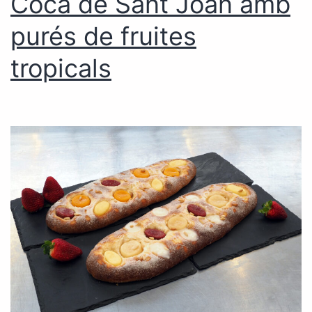
Coca de Sant Joan amb
purés de fruites
tropicals