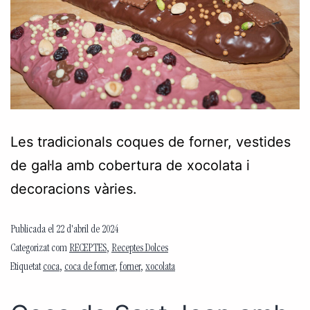
Les tradicionals coques de forner, vestides
de gal·la amb cobertura de xocolata i
decoracions vàries.
Publicada el
22 d'abril de 2024
Categorizat com
RECEPTES
,
Receptes Dolces
Etiquetat
coca
,
coca de forner
,
forner
,
xocolata