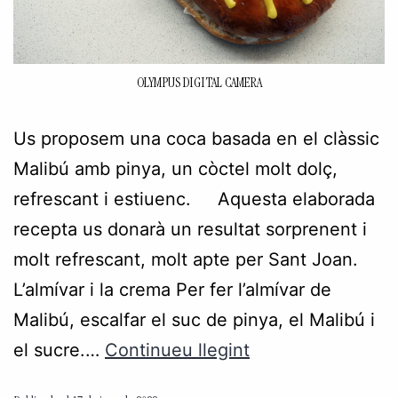
OLYMPUS DIGITAL CAMERA
Us proposem una coca basada en el clàssic
Malibú amb pinya, un còctel molt dolç,
refrescant i estiuenc. Aquesta elaborada
recepta us donarà un resultat sorprenent i
molt refrescant, molt apte per Sant Joan.
L’almívar i la crema Per fer l’almívar de
Malibú, escalfar el suc de pinya, el Malibú i
el sucre.…
Continueu llegint