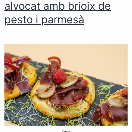
alvocat amb brioix de
pesto i parmesà