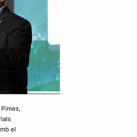
 Pimes,
ials
amb el