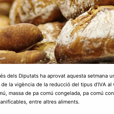
és dels Diputats ha aprovat aquesta setmana u
 de la vigència de la reducció del tipus d’IVA al
mú, massa de pa comú congelada, pa comú cong
anificables, entre altres aliments.