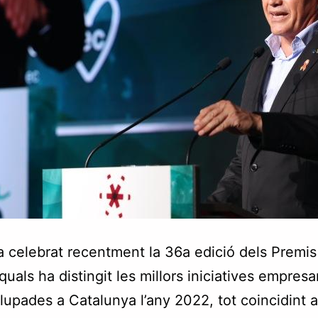
 celebrat recentment la 36a edició dels Premis
uals ha distingit les millors iniciatives empresar
upades a Catalunya l’any 2022, tot coincidint 