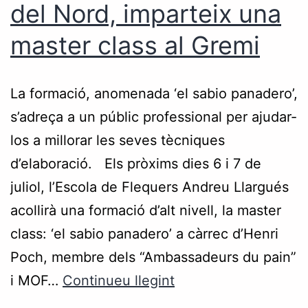
del Nord, imparteix una
master class al Gremi
La formació, anomenada ‘el sabio panadero’,
s’adreça a un públic professional per ajudar-
los a millorar les seves tècniques
d’elaboració. Els pròxims dies 6 i 7 de
juliol, l’Escola de Flequers Andreu Llargués
acollirà una formació d’alt nivell, la master
class: ‘el sabio panadero’ a càrrec d’Henri
Poch, membre dels “Ambassadeurs du pain”
i MOF…
Continueu llegint