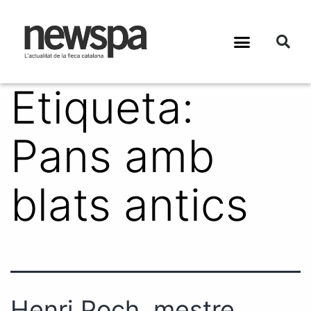
Etiqueta:
Pans amb
blats antics
Henri Poch, mestre