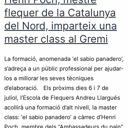
flequer de la Catalunya
del Nord, imparteix una
master class al Gremi
La formació, anomenada ‘el sabio panadero’,
s’adreça a un públic professional per ajudar-
los a millorar les seves tècniques
d’elaboració. Els pròxims dies 6 i 7 de
juliol, l’Escola de Flequers Andreu Llargués
acollirà una formació d’alt nivell, la master
class: ‘el sabio panadero’ a càrrec d’Henri
Poch, membre dels “Ambassadeurs du pain”